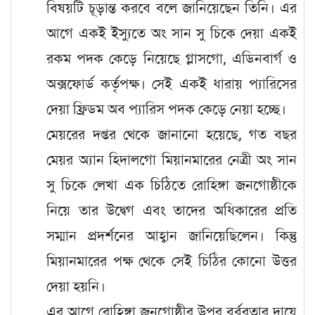
বিষয়টি চূড়ান্ত করবে বলে জানিয়েছেন তিনি। এর
আগে একই ইস্যুতে অং সান সু চিকে দেয়া একই
রকম পদক কেড়ে নিয়েছে গ্লাসগো, এডিনবার্গ ও
অক্সফোর্ড কর্তৃপক্ষ। সেই একই ধারায় প্যারিসের
দেয়া ফ্রিডম অব প্যারিস পদক কেড়ে নেয়া হচ্ছে।
মেয়রের দপ্তর থেকে জানানো হয়েছে, গত বছর
মেয়র অ্যান হিদালগো মিয়ানমারের নেত্রী অং সান
সু চিকে লেখা এক চিঠিতে রোহিঙ্গা জনগোষ্ঠীকে
নিয়ে তার উদ্বেগ এবং তাদের অধিকারের প্রতি
সম্মান প্রদর্শনের আহ্বান জানিয়েছিলেন। কিন্তু
মিয়ানমারের পক্ষ থেকে সেই চিঠির কোনো উত্তর
দেয়া হয়নি।
এর আগে রোহিঙ্গা জনগোষ্ঠীর উপর বর্বরতার দায়ে