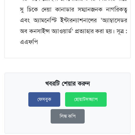
সু চিকে দেয়া কানাডার সম্মানজনক নাগরিকত্ব
এবং অ্যামনেস্টি ইন্টারন্যাশনালের ‘অ্যাম্বাসেডর
অব কনসাইন্স অ্যাওয়ার্ড’ প্রত্যাহার করা হয়। সূত্র :
এএফপি
খবরটি শেয়ার করুন
ফেসবুক
হোয়াটসঅ্যাপ
লিঙ্ক কপি