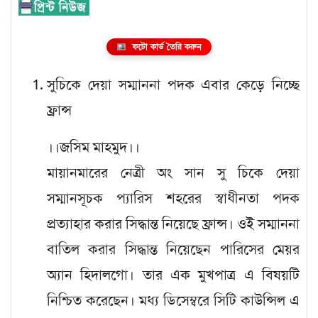
ফটো কার্ড তৈরি করুন
সুচিকে দেয়া সম্মাননা পদক এবার কেড়ে নিচ্ছে
ফ্রান্স
।।জসিম মাহমুদ।।
মায়ানমারের নেত্রী অং সান সু চিকে দেয়া
সম্মানসূচক প্যারিস শহরের স্বাধীনতা পদক
প্রত্যাহার করার সিদ্ধান্ত নিয়েছে ফ্রান্স। ওই সম্মাননা
বাতিল করার সিদ্ধান্ত নিয়েছেন পারিসের মেয়র
অ্যান হিদালগো। তার এক মুখপাত্র এ বিষয়টি
নিশ্চিত করেছেন। মধ্য ডিসেম্বরে সিটি কাউন্সিল এ