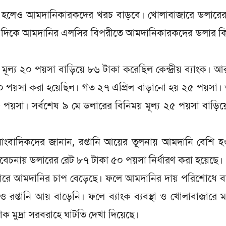
বান হলেও আমদানিকারকদের খরচ বাড়বে। খোলাবাজারে ডলারের
। এদিকে আমদানির এলসির বিপরীতে আমদানিকারকদের ডলার ক
মূল্য ২০ পয়সা বাড়িয়ে ৮৬ টাকা করেছিল কেন্দ্রীয় ব্যাংক। 
২০ পয়সা করা হয়েছিল। গত ২৭ এপ্রিল বাড়ানো হয় ২৫ পয়সা।
৫ পয়সা। সর্বশেষ ৯ মে ডলারের বিনিময় মূল্য ২৫ পয়সা বাড়ি
াম সাংবাদিকদের জানান, রপ্তানি আয়ের তুলনায় আমদানি বেশি 
বেচনায় ডলারের রেট ৮৭ টাকা ৫০ পয়সা নির্ধারণ করা হয়েছে।
্চ হারে আমদানির চাপ বেড়েছে। ফলে আমদানির দায় পরিশোধে 
 ও রপ্তানি আয় বাড়েনি। ফলে ব্যাংক ব্যবস্থা ও খোলাবাজারে মা
ুদ্রা সরবরাহে ঘাটতি দেখা দি‌য়ে‌ছে।