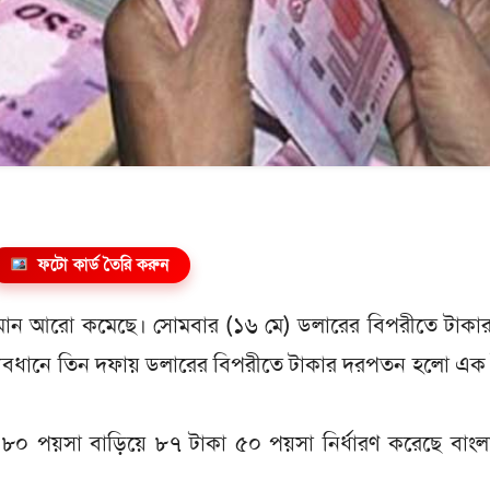
ফটো কার্ড তৈরি করুন
র মান আরো কমেছে। সোমবার (১৬ মে) ডলারের বিপরীতে টাকা
্যবধা‌নে তিন দফায় ডলারের বিপরীতে টাকার দরপতন হলো এক
ল্য ৮০ পয়সা বাড়িয়ে ৮৭ টাকা ৫০ পয়সা নির্ধারণ করেছে বাং