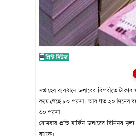
সপ্তাহের ব্যবধানে ডলারের বিপরীতে টাকা
ক‌মে গে‌ছে ৮০ পয়সা। আর গত ২০ দিনের ব
৩০ পয়সা।
সোমবার প্রতি মার্কিন ডলারের বিনিময় মূ
ব্যাংক।