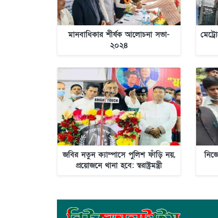
মানবাধিকার শীর্ষক আলোচনা সভা-
মেট্র
২০২৪
জবির নতুন ক্যাম্পাসে পুলিশ ফাঁড়ি নয়,
নিজে
প্রয়োজনে থানা হবে: স্বরাষ্ট্রমন্ত্রী