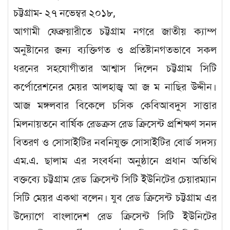
চট্টগ্রাম- ২৭ নভেম্বর ২০১৮,
আগামী ফেব্রুয়ারীতে চট্টগ্রাম নগরে জাতীয় ক্যাম্প
অনুষ্টানের জন্য ব্যক্তিগত ও প্রতিষ্টানগতভাবে সকল
ধরনের সহযোগীতার আশ্বাস দিলেন চট্টগ্রাম সিটি
কর্পোরেশনের মেয়র আলহাজ্ব আ জ ম নাছির উদ্দীন।
আজ মঙ্গলবার বিকেলে চসিক কেবিআবদুস সাত্তার
মিলনায়তনে বার্ষিক রেডক্রস রেড ক্রিসেন্ট প্রশিক্ষণ সনদ
বিতরণ ও সোসাইটির নবনিযুক্ত সোসাইটির বোর্ড সদস্য
এম.এ. ছালাম এর সংবর্ধনা অনুষ্ঠানে প্রধান অতিথি
বক্তব্যে চট্টগ্রাম রেড ক্রিসেন্ট সিটি ইউনিটের চেয়ারম্যান
সিটি মেয়র একথা বলেন। যুব রেড ক্রিসেন্ট চট্টগ্রাম এর
উদ্যোগে বাংলাদেশ রেড ক্রিসেন্ট সিটি ইউনিটের