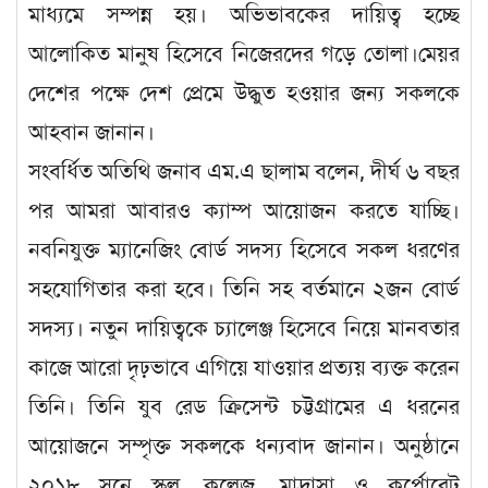
মাধ্যমে সম্পন্ন হয়। অভিভাবকের দায়িত্ব হচ্ছে
আলোকিত মানুষ হিসেবে নিজেরদের গড়ে তোলা।মেয়র
দেশের পক্ষে দেশ প্রেমে উদ্ধুত হওয়ার জন্য সকলকে
আহবান জানান।
সংবর্ধিত অতিথি জনাব এম.এ ছালাম বলেন, দীর্ঘ ৬ বছর
পর আমরা আবারও ক্যাম্প আয়োজন করতে যাচ্ছি।
নবনিযুক্ত ম্যানেজিং বোর্ড সদস্য হিসেবে সকল ধরণের
সহযোগিতার করা হবে। তিনি সহ বর্তমানে ২জন বোর্ড
সদস্য। নতুন দায়িত্বকে চ্যালেঞ্জ হিসেবে নিয়ে মানবতার
কাজে আরো দৃঢ়ভাবে এগিয়ে যাওয়ার প্রত্যয় ব্যক্ত করেন
তিনি। তিনি যুব রেড ক্রিসেন্ট চট্টগ্রামের এ ধরনের
আয়োজনে সম্পৃক্ত সকলকে ধন্যবাদ জানান। অনুষ্ঠানে
২০১৮ সনে স্কুল, কলেজ, মাদ্রাসা ও কর্পোরেট