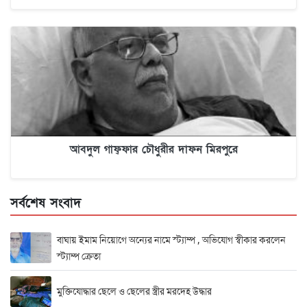
আবদুল গাফ্‌ফার চৌধুরীর দাফন মিরপুরে
সর্বশেষ সংবাদ
বাঘায় ইমাম নিয়োগে অন্যের নামে স্ট্যাম্প , অভিযোগ স্বীকার করলেন
স্ট্যাম্প ক্রেতা
মুক্তিযোদ্ধার ছেলে ও ছেলের স্ত্রীর মরদেহ উদ্ধার