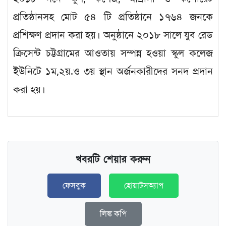
প্রতিষ্ঠানসহ মোট ৫৪ টি প্রতিষ্ঠানে ১৭৬৪ জনকে
প্রশিক্ষণ প্রদান করা হয়। অনুষ্ঠানে ২০১৮ সালে যুব রেড
ক্রিসেন্ট চট্টগ্রামের আওতায় সম্পন্ন হওয়া স্কুল কলেজ
ইউনিটে ১ম,২য়.ও ৩য় স্থান অর্জনকারীদের সনদ প্রদান
করা হয়।
খবরটি শেয়ার করুন
ফেসবুক
হোয়াটসঅ্যাপ
লিঙ্ক কপি