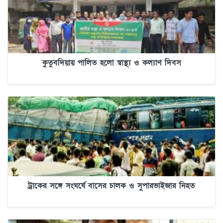
কুতুবদিয়ায় পালিত হলো স্বাস্থ্য ও কল্যাণ দিবস
ট্রাকের সঙ্গে সংঘর্ষে বাসের চালক ও সুপারভাইজার নিহত