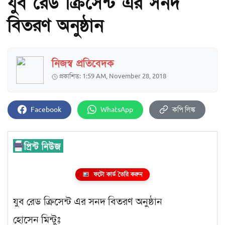
যুব রেড ক্রিসেন্ট এর সনদ
বিতরণ অনুষ্ঠান
নিজস্ব প্রতিবেদক
প্রকাশিত: 1:59 AM, November 28, 2018
Facebook
WhatsApp
কপি লিঙ্ক
ফটো কার্ড তৈরি করুন
যুব রেড ক্রিসেন্ট এর সনদ বিতরণ অনুষ্ঠান
হোসেন মিন্টুঃ