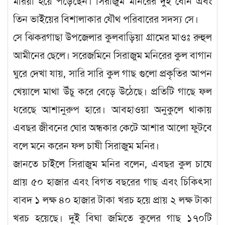
মরিয়া হয়ে পড়েছেন। সিরাজুম মনিরের দুই বোন এবং
তিন ভাইয়ের বিশালাকার যৌথ পরিবারের সদস্য সে।
সে ঝিকরগাছা উপজেলার কুলবাড়িয়া গ্রামের মাওঃ রুহুল
আমীনের ছেলে। সরেজমিনে সিরাজুম মনিরের কুল বাগান
ঘুরে দেখা যায়, সারি সারি কুল গাছ গুলো প্রকৃতির আপন
খেয়ালে মাথা উঁচু করে বেড়ে উঠেছে। প্রতিটি গাছে ফল
ধরেছে আশানুরুপ হারে। আবহাওয়া অনুকুলে থাকায়
এবছর জীবনের ঘোর অন্ধকার কেটে আশার আলো ফুটবে
বলে মনে করেন ফল চাষী সিরাজুম মনির।
জানতে চাইলে সিরাজুম মনির বলেন, এবছর কুল চাষে
প্রায় ৫০ হাজার এবং বিগত বছরের গাছ এবং চিকিৎসা
বাবদ ১ লক্ষ ৪০ হাজার টাকা খরচ হয়ে প্রায় ২ লক্ষ টাকা
খরচ হয়েছে। দুই বিঘা জমিতে কুলের গাছ ১৭০টি