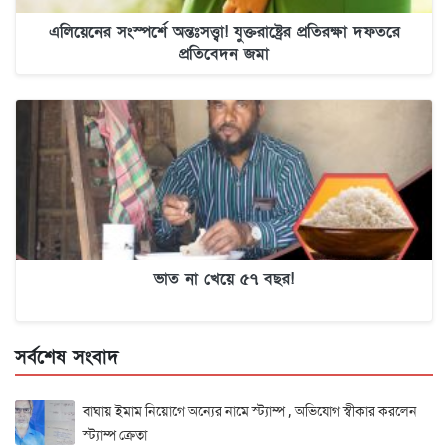
এলিয়েনের সংস্পর্শে অন্তঃসত্ত্বা! যুক্তরাষ্ট্রের প্রতিরক্ষা দফতরে
প্রতিবেদন জমা
ভাত না খেয়ে ৫৭ বছর!
সর্বশেষ সংবাদ
বাঘায় ইমাম নিয়োগে অন্যের নামে স্ট্যাম্প , অভিযোগ স্বীকার করলেন
স্ট্যাম্প ক্রেতা