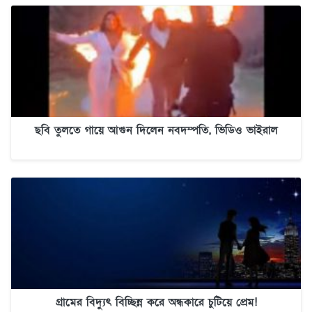
ছবি তুলতে গায়ে আগুন দিলেন নবদম্পতি, ভিডিও ভাইরাল
গ্রামের বিদ্যুৎ বিচ্ছিন্ন করে অন্ধকারে চুটিয়ে প্রেম!