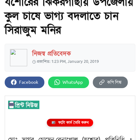
যশোরের ঝিকরগাছায় উপজেলায়
কুল চাষে ভাগ্য বদলাতে চান
সিরাজুম মনির
নিজস্ব প্রতিবেদক
প্রকাশিত: 1:23 PM, January 20, 2019
Facebook
WhatsApp
কপি লিঙ্ক
ফটো কার্ড তৈরি করুন
মোঃ সাগর হোসেন,বেনাপোল (যশোর) প্রতিনিধি ॥