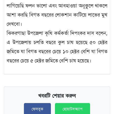
লাগিয়েছি ফলন ভালো এবং আবহাওয়া অনুকুৃলে থাকলে
আশা করছি বিগত বছরের লোকশান কাটিয়ে লাভের মুখ
দেখবো।
ঝিকরগাছা উপজেলা কৃষি কর্মকর্তা দিপংকর দাস বলেন,
এ উপজেলায় চলতি বছরে কুল চাষ হয়েছে ৫০ হেক্টর
জমিতে যা বিগত বছরের চেয়ে ১০ হেক্টর বেশি যা বিগত
বছরের চেয়ে ৫ হেক্টর জমিতে বেশি চাষ হয়েছে।
খবরটি শেয়ার করুন
ফেসবুক
হোয়াটসঅ্যাপ