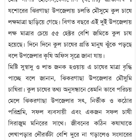
যশোরের ঝিরগাছা উপজেলায় চলতি মৌসুমে কুল চাষে
লক্ষমাত্রা ছাড়িয়ে গেছে। বিগত বছরে এই দুই উপজেলায়
লক্ষ মাত্রার চেয়ে ৫৫ হেক্টর বেশি জমিতে কুল চাষ
হয়েছে। দিনে দিনে কুল চাষের প্রতি মানুষ ঝুঁকে পড়ছে
বলে উপজেলার কৃষি অফিস সূত্রে জানা যায়।
মিষ্টি সুস্বাদু ও লাভ জনক হওয়ায় এ চাষের মাত্রা বৃদ্ধি
পাচ্ছে বলে জানান, ঝিকরগাছা উপজেলার মৌসুমি
চাষিরা। কুল চাষের তথ্য অনুসন্ধানে তেমনি ভাবে পরিচয়
মেলে ঝিকরগাছা উপজেলার সৎ, নির্ভীক ও কঠোর
পরিশ্রমি, সফল ব্যবসায়ী এবং একজন সফল চাষী
সিরাজুম মনিরের সাথে। জীবনের কঠিন কষাঘাতে
লেখাপড়ার দৌরর্তটা বেশি দুরে না গড়ালেও সংসারের