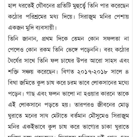
হাল ধরতেই যৌবনের প্রতিটি মুহুর্ত্বে তিনি পার করেছেন
কঠোর পরিশ্রমের মধ্য দিয়ে। সিরাজুম মনির পেশায়
একজন মুদি ব্যবসায়ী।
তিনি জানান, প্রথম দিকে তেমন কোন সফলতা না
পেলেও কোন রকম তিনি ভেঙ্গে পড়েননি। বরং কঠোর
ধৈর্যের সাথে তিনি ফল চাষের উপর আরো সাহস এবং
শক্তি সঞ্চয় করেছেন। বিগত ২০১৭-২০১৮ সালে ৪
বিঘা জমিতে কুল চাষ করে চরম ভাবে লোকসানের মধ্যে
পড়েন। গাছ এবং ফলন ভালো না হওয়ার কারনে তাকে
এই লোকসানে পড়তে হয়। তারপরও জীবনের মোড়
ঘুরাতে মনের সাধ মেটাতে বর্তমান মৌসুমেও সিরাজুম
মনির একইভাবে কুল চাষ করে ভাগ্যের চাকা ঘুরাতে