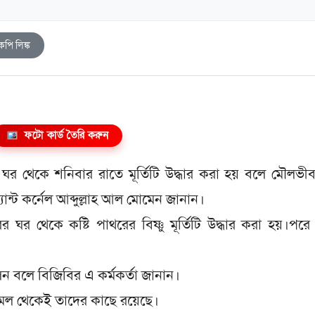
কপি লিঙ্ক
ফটো কার্ড তৈরি করুন
ঘর থেকে শনিবার রাতে মূর্তিটি উদ্ধার করা হয় বলে মৌলভী
ন্ট কর্নেল আব্দুল্লাহ আল মোমেন জানান।
 থেকে কষ্টি পাথরের বিষ্ণু মূর্তিটি উদ্ধার করা হয়।পরে
েন বলে বিজিবির এ কর্মকর্তা জানান।
র আমল থেকেই তাদের কাছে রয়েছে।