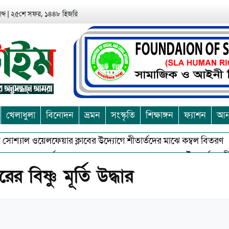
ব্দ
|
২৫শে সফর, ১৪৪৮ হিজরি
খেলাধুলা
বিনোদন
ভ্রমন
সংস্কৃতি
শিক্ষাঙ্গন
ফ্যাশন
আন্
োশ্যাল ওয়েলফেয়ার ক্লাবের উদ্যোগে শীতার্তদের মাঝে কম্বল বিতরণ
 অশুভকে বর্জন করে সত্য,সুন্দরকে বরনে কলাপাড়ায় বৌদ্ধ ধর্মাবলম্বীদের প
 বিষ্ণু মূর্তি উদ্ধার