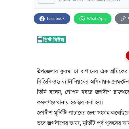
Facebook
WhatsApp
উপজেলার কুরমা চা বাগানের এক শ্রমিকের 
বিজিবি-৪৬ ব্যাটালিয়নের অধিনায়ক লেফটেন্যা
তিনি বলেন, গোপন খবরে জগদীশ রাজধরের ঘর
কমলগঞ্জ থানায় হস্তান্তর করা হয়।
জগদীশ মূর্তিটি পাচারের জন্য সংগ্রহ করেছিল
তবে জগদীশের ভাষ্য, মূর্তিটি পূর্ব পুরুষে