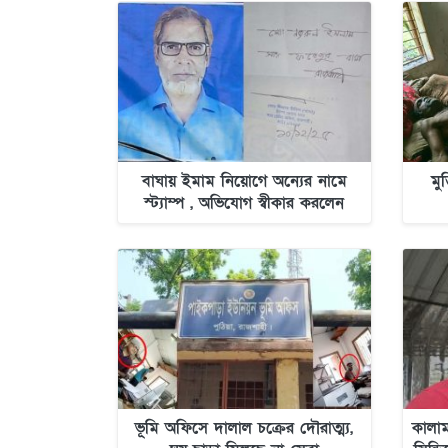
বাঘায় ইমাম নিয়োগে অন্যের নামে
মু
স্ট্যাম্প , অভিযোগ স্বীকার করলেন
স্ট্যাম্প ক্রেতা
ভূমি অফিসে দালাল চক্রের দৌরাত্ম্য,
কালাম