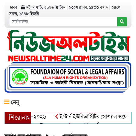
ঢাকা
৭ই আগস্ট, ২০২৬ খ্রিস্টাব্দ
|
২৩শে শ্রাবণ, ১৪৩৩ বঙ্গাব্দ
|
২৪শে
সফর, ১৪৪৮ হিজরি
মেনু
য়র অ্যাওয়ার্ড–২০২৬
ইস্টার্ন ইউনিভার্সিটির সোশ্যাল ওয়েলফেয়ার ক
শিরোনাম
ব্দুল খালেক এর ইন্তেকাল
আত্মশুদ্ধি অর্জন ও অশুভকে বর্জন করে সত