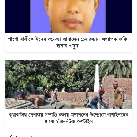
পাংশা বাসীকে ঈদের শুভেচ্ছা জানালেন চেয়ারম্যান অধ্যাপক ফরিদ
হাসান ওদুদ
কুয়াকাটায় দেবালয় সম্পত্তি রক্ষায় প্রশাসনের উদ্যোগে রাখাইনদের
মাঝে স্বস্তি-নিউজ অলটাইম