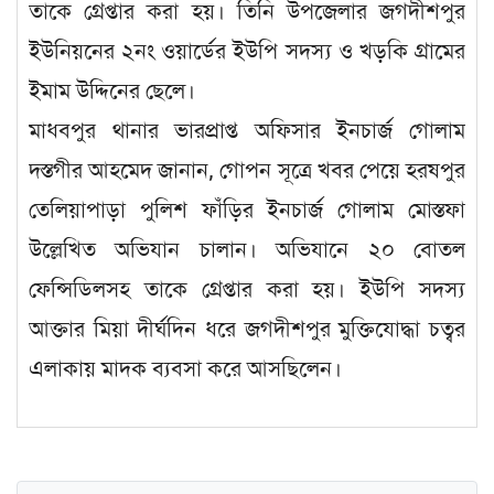
তাকে গ্রেপ্তার করা হয়। তিনি উপজেলার জগদীশপুর
ইউনিয়নের ২নং ওয়ার্ডের ইউপি সদস্য ও খড়কি গ্রামের
ইমাম উদ্দিনের ছেলে।
মাধবপুর থানার ভারপ্রাপ্ত অফিসার ইনচার্জ গোলাম
দস্তগীর আহমেদ জানান, গোপন সূত্রে খবর পেয়ে হরষপুর
তেলিয়াপাড়া পুলিশ ফাঁড়ির ইনচার্জ গোলাম মোস্তফা
উল্লেখিত অভিযান চালান। অভিযানে ২০ বোতল
ফেন্সিডিলসহ তাকে গ্রেপ্তার করা হয়। ইউপি সদস্য
আক্তার মিয়া দীর্ঘদিন ধরে জগদীশপুর মুক্তিযোদ্ধা চত্বর
এলাকায় মাদক ব্যবসা করে আসছিলেন।