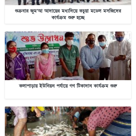
শুক্রবার জুম’আ আদায়ের মধ্যদিয়ে কচুয়া মডেল মসজিদের
কার্যক্রম শুরু হচ্ছে
কলাপাড়ায় ইউনিয়ন পর্যায়ে গণ টিকাদান কার্যক্রম শুরু