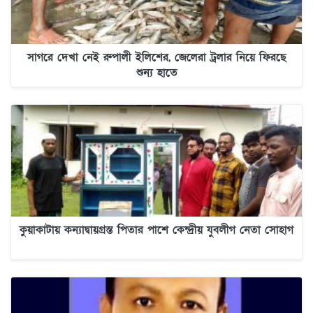
সাগরে দেখা নেই রুপালী ইলিশের, জেলেরা ট্রলার নিয়ে ফিরছে
শুন্য হাতে
কুয়াকাটায় কন্যাদ্বায়গ্রস্ত পিতার পাশে কেন্দ্রীয় যুবলীগ নেতা সোহাগ