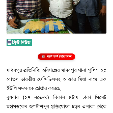
ফটো কার্ড তৈরি করুন
মাধবপুর প্রতিনিধি: হবিগঞ্জের মাধবপুর থানা পুলিশ ২০
বোতল ভারতীয় ফেন্সিডিলসহ আক্তার মিয়া নামে এক
ইউপি সদস্যকে গ্রেপ্তার করেছে।
বুধবার (২৭ নভেম্বর) বিকাল ৪টায় ঢাকা সিলেট
মহাসড়কের জগদীশপুর মুক্তিযোদ্ধা চত্বর এলাকা থেকে