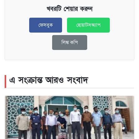
খবরটি শেয়ার করুন
ফেসবুক
হোয়াটসঅ্যাপ
লিঙ্ক কপি
এ সংক্রান্ত আরও সংবাদ