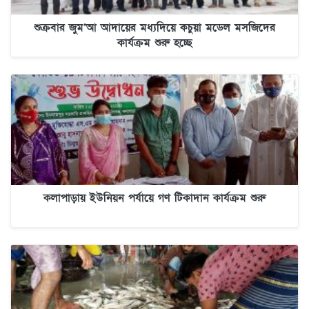
শুক্রবার জুম’আ আদায়ের মধ্যদিয়ে কচুয়া মডেল মসজিদের
কার্যক্রম শুরু হচ্ছে
কলাপাড়ায় ইউনিয়ন পর্যায়ে গণ টিকাদান কার্যক্রম শুরু