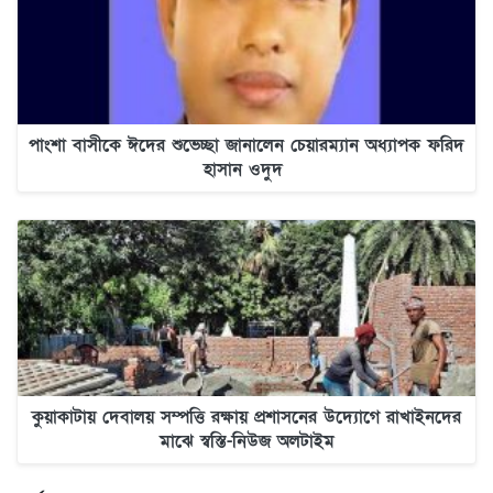
পাংশা বাসীকে ঈদের শুভেচ্ছা জানালেন চেয়ারম্যান অধ্যাপক ফরিদ
হাসান ওদুদ
কুয়াকাটায় দেবালয় সম্পত্তি রক্ষায় প্রশাসনের উদ্যোগে রাখাইনদের
মাঝে স্বস্তি-নিউজ অলটাইম