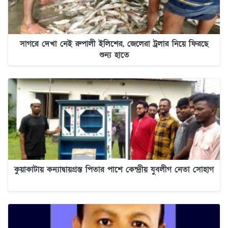
সাগরে দেখা নেই রুপালী ইলিশের, জেলেরা ট্রলার নিয়ে ফিরছে
শুন্য হাতে
কুয়াকাটায় কন্যাদ্বায়গ্রস্ত পিতার পাশে কেন্দ্রীয় যুবলীগ নেতা সোহাগ