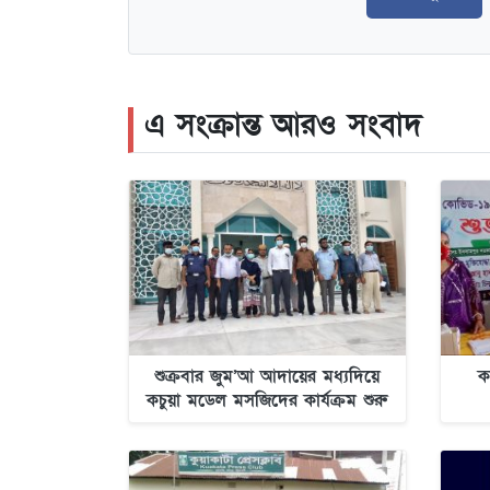
এ সংক্রান্ত আরও সংবাদ
শুক্রবার জুম’আ আদায়ের মধ্যদিয়ে
ক
কচুয়া মডেল মসজিদের কার্যক্রম শুরু
হচ্ছে