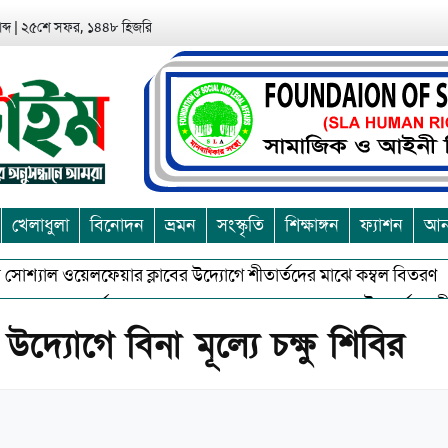
ব্দ
|
২৫শে সফর, ১৪৪৮ হিজরি
খেলাধুলা
বিনোদন
ভ্রমন
সংস্কৃতি
শিক্ষাঙ্গন
ফ্যাশন
আন্
শ্যাল ওয়েলফেয়ার ক্লাবের উদ্যোগে শীতার্তদের মাঝে কম্বল বিতরণ
আ
শুভকে বর্জন করে সত্য,সুন্দরকে বরনে কলাপাড়ায় বৌদ্ধ ধর্মাবলম্বীদের প্
উদ্যোগে বিনা মূল্যে চক্ষু শিবির