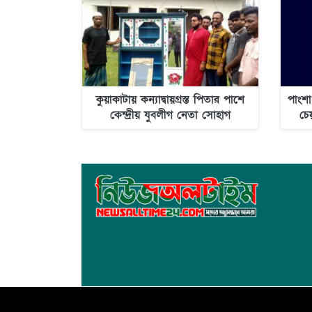
কুয়াকাটায় কন্যাদ্বায়গ্রস্ত পিতার পাশে
পাংশা
কেন্দ্রীয় যুবলীগ নেতা সোহাগ
চে