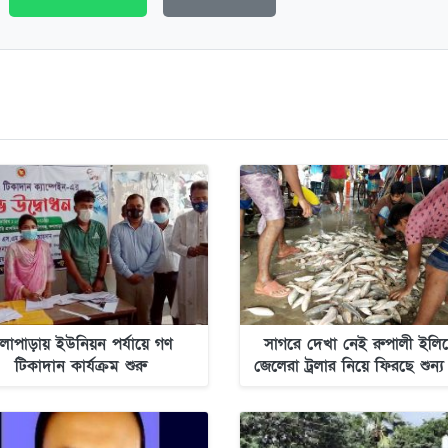
লাপাড়ায় ইউনিয়ন পর্যায়ে গণ
সাগরে দেখা নেই রুপালী ইলিশ
টিকাদান কার্যক্রম শুরু
জেলেরা ট্রলার নিয়ে ফিরছে শুন্য