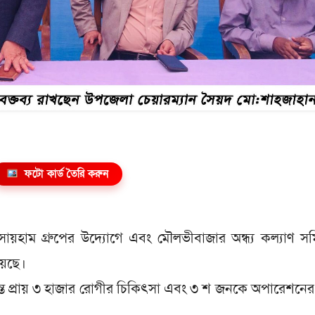
ফটো কার্ড তৈরি করুন
সায়হাম গ্রুপের উদ্যোগে এবং মৌলভীবাজার অন্ধ্য কল্যাণ স
য়েছে।
যন্ত প্রায় ৩ হাজার রোগীর চিকিৎসা এবং ৩ শ জনকে অপারেশনের