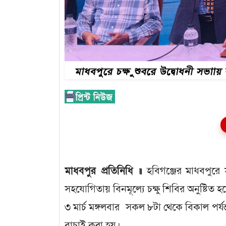
মাধবপুর প্রতিনিধি ॥
হবিগঞ্জের মাধবপুরে 
সহযোগিতায় বিনমূল্যে চক্ষু শিবির অনুষ্টিত হ
৩ মার্চ মঙ্গলবার সকল ৮টা থেকে বিকাল পর্
বাচাই করা হয়।