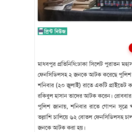
মাধবপুর প্রতিনিধি:ঢাকা সিলেট পুরাতন ম
ফেনসিডিলসহ ২ জনকে আটক করেছে পুলিশ
শনিবার (২০ জুলাই) রাতে একটি প্রাইভেট ক
রকিবুল হাসান তাদের আটক করেন। রোববার 
পুলিশ জানায়, শনিবার রাতে গোপন সূত্রে 
তল্লাশি চালিয়ে ৬২ বোতল ফেনসিডিলসহ চ
জনকে আটক করা হয়।