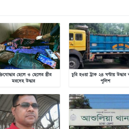
ক্তিযোদ্ধার ছেলে ও ছেলের স্ত্রীর
চুরি হওয়া ট্রাক ২৪ ঘণ্টায় উদ্ধা
মরদেহ উদ্ধার
পুলিশ