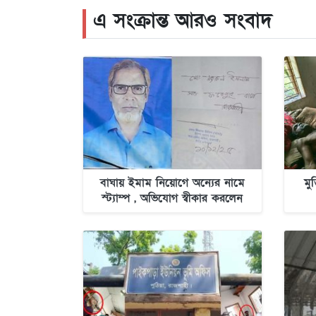
এ সংক্রান্ত আরও সংবাদ
বাঘায় ইমাম নিয়োগে অন্যের নামে
মু
স্ট্যাম্প , অভিযোগ স্বীকার করলেন
স্ট্যাম্প ক্রেতা