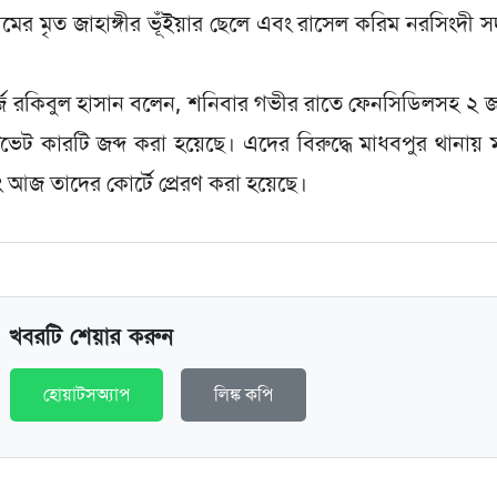
মের মৃত জাহাঙ্গীর ভূঁইয়ার ছেলে এবং রাসেল করিম নরসিংদী 
ার্জ রকিবুল হাসান বলেন, শনিবার গভীর রাতে ফেনসিডিলসহ ২
েট কারটি জব্দ করা হয়েছে। এদের বিরুদ্ধে মাধবপুর থানায়
ং আজ তাদের কোর্টে প্রেরণ করা হয়েছে।
খবরটি শেয়ার করুন
হোয়াটসঅ্যাপ
লিঙ্ক কপি