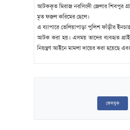
আটককৃত মিরাজ নরসিংদী জেলার শিবপুর গ্রা
মৃত ফজল করিমের ছেলে।
এ ব্যাপারে তেলিয়াপাড়া পুলিশ ফাঁড়ীর ইনচ
আটক করা হয়। এসময় তাদের ব্যবহৃত প্রাইভ
নিয়ন্ত্রণ আইনে মামলা দায়ের করা হয়েছে এব
ফেসবুক