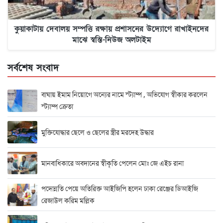
কুয়াকাটায় দেবালয় সম্পত্তি রক্ষায় প্রশাসনের উদ্যোগে রাখাইনদের
মাঝে স্বস্তি-নিউজ অলটাইম
সর্বশেষ সংবাদ
বাঘায় ইমাম নিয়োগে অন্যের নামে স্ট্যাম্প , অভিযোগ স্বীকার করলেন
স্ট্যাম্প ক্রেতা
মুক্তিযোদ্ধার ছেলে ও ছেলের স্ত্রীর মরদেহ উদ্ধার
মানবাধিকারে অবদানের স্বীকৃতি পেলেন মোঃ জে এইচ রানা
পদোন্নতি পেয়ে অতিরিক্ত আইজিপি হলেন ঢাকা রেঞ্জের ডিআইজি
রেজাউল করিম মল্লিক