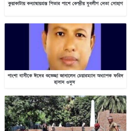
কুয়াকাটায় কন্যাদ্বায়গ্রস্ত পিতার পাশে কেন্দ্রীয় যুবলীগ নেতা সোহাগ
পাংশা বাসীকে ঈদের শুভেচ্ছা জানালেন চেয়ারম্যান অধ্যাপক ফরিদ
হাসান ওদুদ