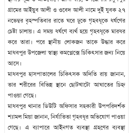
গ্রামের আইয়ুব আলী ও ওবেদ আলী নামে দুই যুবক ২৭
নভেম্বর বৃহস্পতিবার রাতে ঘরে ঢুকে গৃহবধূকে ধর্ষণের
চেষ্টা চালায়। এ সময় ধর্ষণে ব্যর্থ হয়ে গৃহবধূকে মারধর
করে তারা। পরে স্থানীয় লোকজন তাকে উদ্ধার করে
মাধবপুর উপজেলা স্বাস্থ্য কমপ্লেক্সে চিকিৎসার জন্য নিয়ে
আসে।
মাধবপুর হাসপাতালের চিকিৎসক অদিতি রায় জানান,
তার শরীরের বিভিন্ন স্থানে ছোটখাটো আঘাতের চিহ্ন
পাওয়া গেছে।
মাধবপুর থানার ডিউটি অফিসার সহকারী উপপরিদর্শক
শ্যামল মিয়া জানান, নির্যাতিতা গৃহবধূর অভিযোগ পাওয়া
গেছে। এ ব্যাপারে আইনগত ব্যবস্থা গ্রহণের ব্যবস্থা