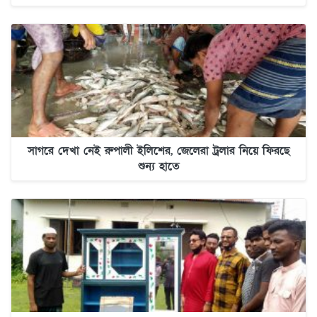
সাগরে দেখা নেই রুপালী ইলিশের, জেলেরা ট্রলার নিয়ে ফিরছে
শুন্য হাতে