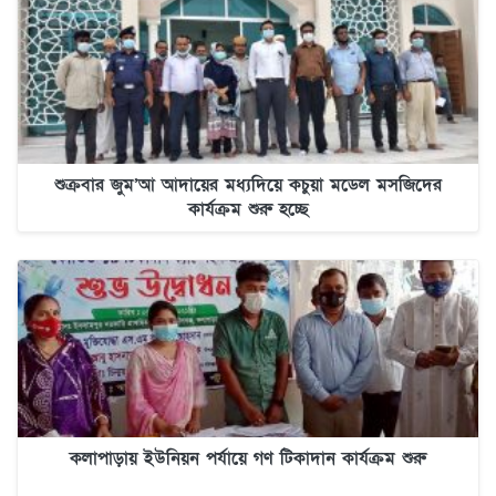
শুক্রবার জুম’আ আদায়ের মধ্যদিয়ে কচুয়া মডেল মসজিদের
কার্যক্রম শুরু হচ্ছে
কলাপাড়ায় ইউনিয়ন পর্যায়ে গণ টিকাদান কার্যক্রম শুরু