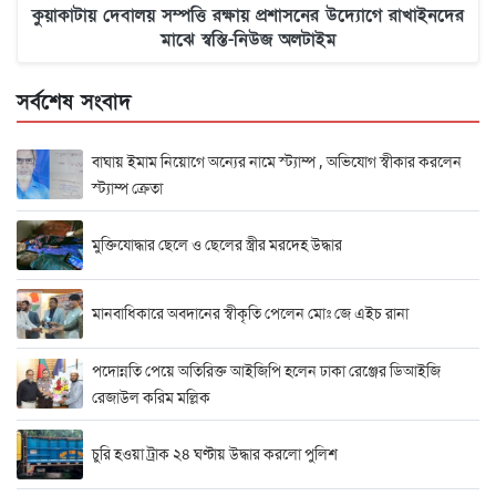
কুয়াকাটায় দেবালয় সম্পত্তি রক্ষায় প্রশাসনের উদ্যোগে রাখাইনদের
মাঝে স্বস্তি-নিউজ অলটাইম
সর্বশেষ সংবাদ
বাঘায় ইমাম নিয়োগে অন্যের নামে স্ট্যাম্প , অভিযোগ স্বীকার করলেন
স্ট্যাম্প ক্রেতা
মুক্তিযোদ্ধার ছেলে ও ছেলের স্ত্রীর মরদেহ উদ্ধার
মানবাধিকারে অবদানের স্বীকৃতি পেলেন মোঃ জে এইচ রানা
পদোন্নতি পেয়ে অতিরিক্ত আইজিপি হলেন ঢাকা রেঞ্জের ডিআইজি
রেজাউল করিম মল্লিক
চুরি হওয়া ট্রাক ২৪ ঘণ্টায় উদ্ধার করলো পুলিশ