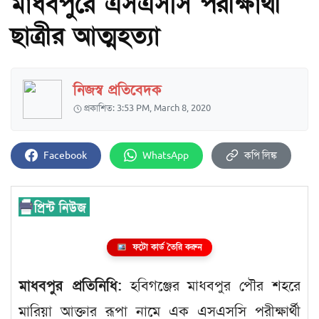
মাধবপুরে এসএসসি পরীক্ষার্থী
ছাত্রীর আত্মহত্যা
নিজস্ব প্রতিবেদক
প্রকাশিত: 3:53 PM, March 8, 2020
Facebook
WhatsApp
কপি লিঙ্ক
ফটো কার্ড তৈরি করুন
মাধবপুর প্রতিনিধি:
হবিগঞ্জের মাধবপুর পৌর শহরে
মারিয়া আক্তার রূপা নামে এক এসএসসি পরীক্ষার্থী