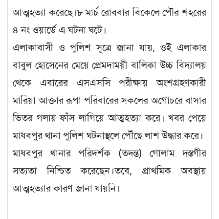
আত্মহত্যা করেছে।৮ মার্চ রোববার বিকেলে পৌর শহরের
৪ নং ওয়ার্ডে এ ঘটনা ঘটে।
এলাকাবাসী ও পুলিশ সূত্রে জানা যায়, ওই এলাকার
বাবুল হোসেনের মেয়ে প্রেমদাময়ী বালিকা উচ্চ বিদ্যালয়
থেকে এবারের এসএসসি পরীক্ষায় অংশগ্রহণকারী
মারিয়া আক্তার রূপা পরিবারের সকলের অগোচরে বাসার
ভিতর গলায় ফাঁস লাগিয়ে আত্মহত্যা করে। খবর পেয়ে
মাধবপুর থানা পুলিশ ঘটনাস্থলে পৌঁছে লাশ উদ্ধার করে।
মাধবপুর থানার পরিদর্শক (তদন্ত) গোলাম দস্তগীর
সত্যতা নিশ্চিত করেছেন।তবে, প্রাথমিক অবস্থায়
আত্মহত্যার কারণ জানা যায়নি।