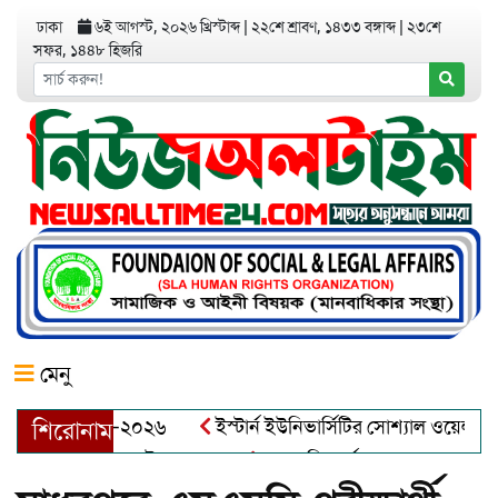
ঢাকা
৬ই আগস্ট, ২০২৬ খ্রিস্টাব্দ
|
২২শে শ্রাবণ, ১৪৩৩ বঙ্গাব্দ
|
২৩শে
সফর, ১৪৪৮ হিজরি
মেনু
য়র অ্যাওয়ার্ড–২০২৬
ইস্টার্ন ইউনিভার্সিটির সোশ্যাল ওয়েলফেয়ার ক
শিরোনাম
আব্দুল খালেক এর ইন্তেকাল
আত্মশুদ্ধি অর্জন ও অশুভকে বর্জন করে স