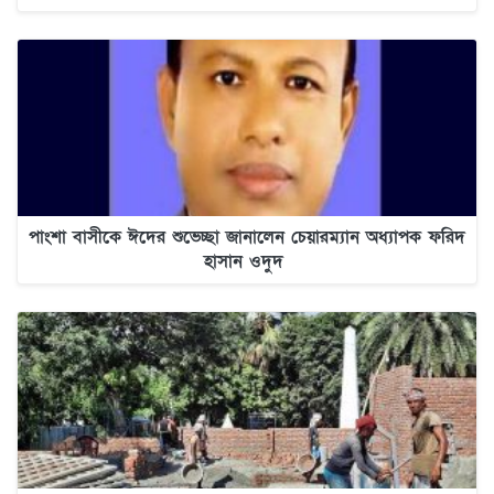
পাংশা বাসীকে ঈদের শুভেচ্ছা জানালেন চেয়ারম্যান অধ্যাপক ফরিদ
হাসান ওদুদ