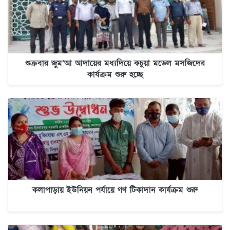
শুক্রবার জুম’আ আদায়ের মধ্যদিয়ে কচুয়া মডেল মসজিদের
কার্যক্রম শুরু হচ্ছে
কলাপাড়ায় ইউনিয়ন পর্যায়ে গণ টিকাদান কার্যক্রম শুরু