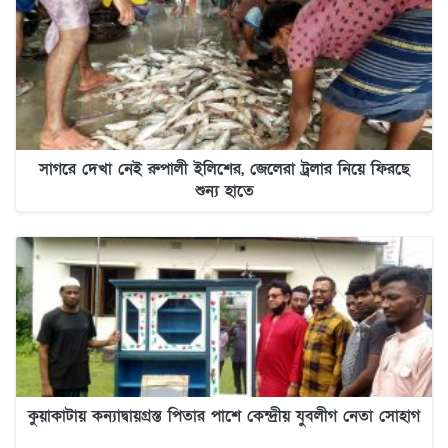
সাগরে দেখা নেই রুপালী ইলিশের, জেলেরা ট্রলার নিয়ে ফিরছে
শুন্য হাতে
কুয়াকাটায় কন্যাদ্বায়গ্রস্ত পিতার পাশে কেন্দ্রীয় যুবলীগ নেতা সোহাগ