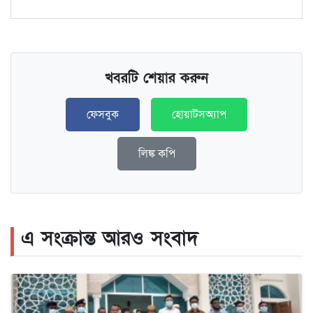
খবরটি শেয়ার করুন
ফেসবুক
হোয়াটসঅ্যাপ
লিঙ্ক কপি
এ সংক্রান্ত আরও সংবাদ