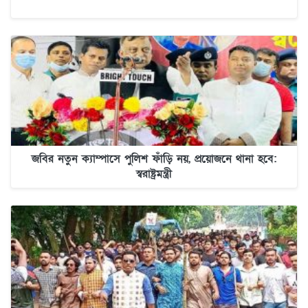
জবির নতুন ক্যাম্পাসে পুলিশ ফাঁড়ি নয়, প্রয়োজনে থানা হবে:
স্বরাষ্ট্রমন্ত্রী