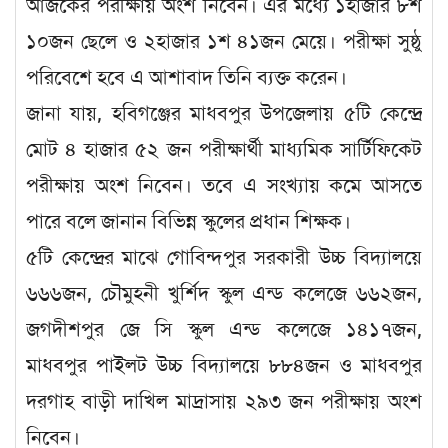
আজকের পরীক্ষায় অংশ নিবেন। এর মধ্যে ১হাজার ৮শ
১০জন ছেলে ও ২হাজার ১শ ৪১জন মেয়ে। পরীক্ষা সুষ্ঠু
পরিবেশে হবে এ আশাবাদ তিনি ব্যক্ত করেন।
জানা যায়, হবিগঞ্জের মাধবপুর উপজেলায় ৫টি কেন্দ্রে
মোট ৪ হাজার ৫২ জন পরীক্ষার্থী মাধ্যমিক সার্টিফিকেট
পরীক্ষায় অংশ নিবেন। তবে এ সংখ্যায় কমে আসতে
পারে বলে জানান বিভিন্ন স্কুলের প্রধান শিক্ষক।
৫টি কেন্দ্রের মাঝে গোবিন্দপুর সরকারী উচ্চ বিদ্যালয়ে
৬৬৬জন, চৌমুহনী খুর্শিদ স্কুল এন্ড কলেজে ৬৬২জন,
জগদীশপুর জে সি স্কুল এন্ড কলেজে ১৪১৭জন,
মাধবপুর পাইলট উচ্চ বিদ্যালয়ে ৮৮৪জন ও মাধবপুর
দরগাহ বাড়ী দাখিল মাদ্রাসায় ২৯৩ জন পরীক্ষায় অংশ
নিবেন।