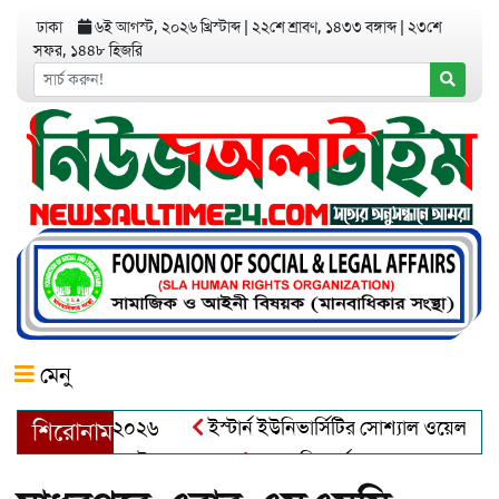
ঢাকা
৬ই আগস্ট, ২০২৬ খ্রিস্টাব্দ
|
২২শে শ্রাবণ, ১৪৩৩ বঙ্গাব্দ
|
২৩শে
সফর, ১৪৪৮ হিজরি
মেনু
র অ্যাওয়ার্ড–২০২৬
ইস্টার্ন ইউনিভার্সিটির সোশ্যাল ওয়েলফেয়ার ক্
শিরোনাম
্দুল খালেক এর ইন্তেকাল
আত্মশুদ্ধি অর্জন ও অশুভকে বর্জন করে সত্