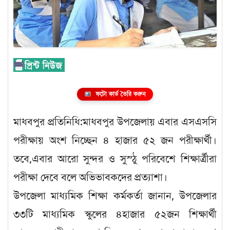
ফটো কার্ড তৈরি করুন
মাধবপুর প্রতিনিধি:মাধবপুর উপজেলায় এবার এসএসসি
পরীক্ষায় অংশ নিচ্ছেন ৪ হাজার ৫২ জন পরীক্ষার্থী।
তবে,এবার আরো সুন্দর ও সুস্ঠু পরিবেশে শিক্ষার্ত্রীরা
পরীক্ষা দেবে বলে অভিভাবকদের প্রত্যাশা।
উপজেলা মাধ্যমিক শিক্ষা কর্মকর্তা জানান, উপজেলার
৩৩টি মাধ্যমিক স্কুলের ৪হাজার ৫২জন শিক্ষার্থী