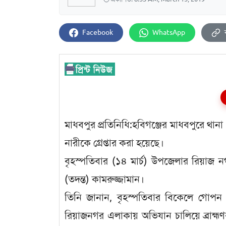
Facebook
WhatsApp
মাধবপুর প্রতিনিধি:হবিগঞ্জের মাধবপুরে থা
নারীকে গ্রেপ্তার করা হয়েছে।
বৃহস্পতিবার (১৪ মার্চ) উপজেলার রিয়াজ ন
(তদন্ত) কামরুজ্জামান।
তিনি জানান, বৃহস্পতিবার বিকেলে গোপন
রিয়াজনগর এলাকায় অভিযান চালিয়ে ব্রাহ্ম