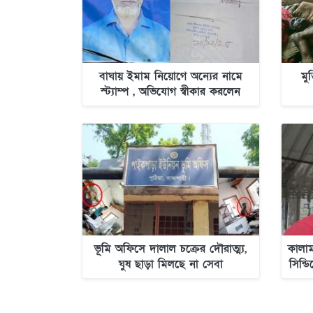
বাঘায় ইমাম নিয়োগে অন্যের নামে
মু
স্ট্যাম্প , অভিযোগ স্বীকার করলেন
স্ট্যাম্প ক্রেতা
ভূমি অফিসে দালাল চক্রের দৌরাত্ম্য,
কালাম
ঘুষ ছাড়া মিলছে না সেবা
সিন্ড