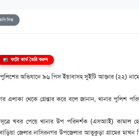
কপি লিঙ্ক
ফটো কার্ড তৈরি করুন
না পুলিশের অভিযানে ৯৬ পিস ইয়াবাসহ সুইটি আক্তার (২২) না
গর এলাকা থেকে গ্রেপ্তার করে বলে জানান, থানার পুলিশ পরি
 সূত্রে খবর পেয়ে থানার উপ পরিদর্শক (এসআাই) কামাল হ
ণবাড়িয়া জেলার নাসিরনগর উপজেলার আতুকুড়া গ্রামের মাখন 