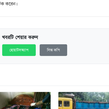
আটক করেন।
খবরটি শেয়ার করুন
হোয়াটসঅ্যাপ
লিঙ্ক কপি