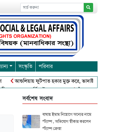
যান্য
সংস্কৃতি
পরিবার
আশুলিয়ায় ফুটপাত হকার মুক্ত করে, ভাদাইল প্রাইমারি ফ্রেন্ডস ক্লাব এ
র প্রবারনা পূর্নিমা উৎসব শুরু
চাঁদপুরে বাংলাদেশ আহলে সুন্নাত 
সর্বশেষ সংবাদ
বাঘায় ইমাম নিয়োগে অন্যের নামে
স্ট্যাম্প , অভিযোগ স্বীকার করলেন
স্ট্যাম্প ক্রেতা