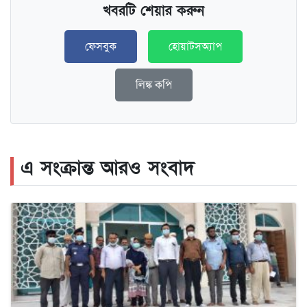
খবরটি শেয়ার করুন
ফেসবুক
হোয়াটসঅ্যাপ
লিঙ্ক কপি
এ সংক্রান্ত আরও সংবাদ