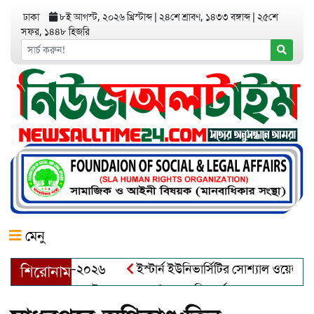
ঢাকা
৮ই আগস্ট, ২০২৬ খ্রিস্টাব্দ
|
২৪শে শ্রাবণ, ১৪৩৩ বঙ্গাব্দ
|
২৫শে
সফর, ১৪৪৮ হিজরি
মেনু
য়র অ্যাওয়ার্ড–২০২৬
ইস্টার্ন ইউনিভার্সিটির সোশ্যাল ওয়েলফেয়ার ক
শিরোনাম
আব্দুল খালেক এর ইন্তেকাল
আত্মশুদ্ধি অর্জন ও অশুভকে বর্জন করে স