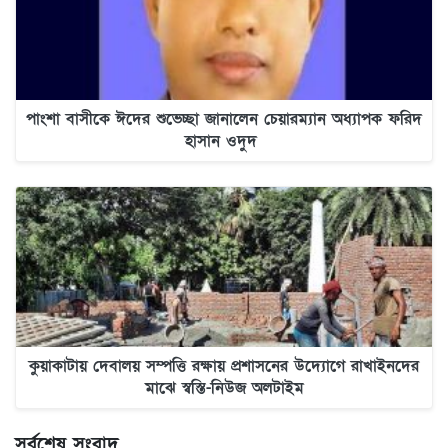
পাংশা বাসীকে ঈদের শুভেচ্ছা জানালেন চেয়ারম্যান অধ্যাপক ফরিদ
হাসান ওদুদ
কুয়াকাটায় দেবালয় সম্পত্তি রক্ষায় প্রশাসনের উদ্যোগে রাখাইনদের
মাঝে স্বস্তি-নিউজ অলটাইম
সর্বশেষ সংবাদ