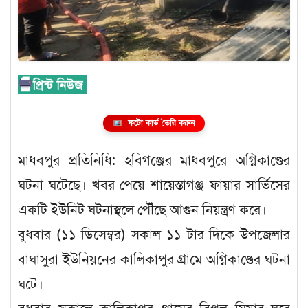
ফটো কার্ড তৈরি করুন
মাধবপুর প্রতিনিধি: হবিগঞ্জের মাধবপুরে অগ্নিকাণ্ডের
ঘটনা ঘটেছে। খবর পেয়ে শায়েস্তাগঞ্জ ফায়ার সার্ভিসের
একটি ইউনিট ঘটনাস্থলে পৌঁছে আগুন নিয়ন্ত্রণ করে।
বুধবার (১১ ডিসেম্বর) সকাল ১১ টার দিকে উপজেলার
বাঘাসুরা ইউনিয়নের কালিকাপুর গ্রামে অগ্নিকাণ্ডের ঘটনা
ঘটে।