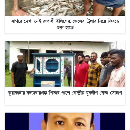
সাগরে দেখা নেই রুপালী ইলিশের, জেলেরা ট্রলার নিয়ে ফিরছে
শুন্য হাতে
কুয়াকাটায় কন্যাদ্বায়গ্রস্ত পিতার পাশে কেন্দ্রীয় যুবলীগ নেতা সোহাগ