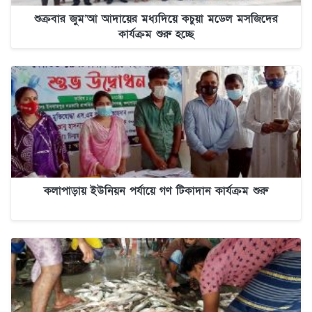
শুক্রবার জুম’আ আদায়ের মধ্যদিয়ে কচুয়া মডেল মসজিদের
কার্যক্রম শুরু হচ্ছে
কলাপাড়ায় ইউনিয়ন পর্যায়ে গণ টিকাদান কার্যক্রম শুরু