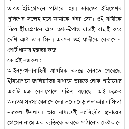
ভারত ইমিগ্রেশনে পাঠানো হয়। ভারতের ইমিগ্রেশন
পুলিশের সন্দেহ হলে আমাকে খবর দেয়। ওই যাত্রীকে
নিয়ে ইমিগ্রেশনে এসে তথ্য-উপাত্ত যাচাই বাছাই করে
দেখি এটা জাল সিল। এরপর ওই যাত্রীকে বেনাপোল
পোর্ট থানায় হস্তান্তর করে।
কে এই নজরুল :
আইনশৃঙ্খলাবাহিনী প্রাথমিক তদন্তে জানতে পেরেছে,
ইমিগ্রেশনে জালিয়াতির মাধ্যমে ভারতে লোক পাঠানোর
একটি চক্র বেনাপোলে সক্রিয় রয়েছে। এই চক্রের
অন্যতম সদস্য বেনাপোলের ভবেরবেড় এলাকার বাসিন্দা
নজরুল ইসলাম। তার মাধ্যমেই নরসিংদীর জুনায়েদ
হোসেন নামে এক ব্যক্তিকে ভারতে পাঠানোর চেষ্টাকালে