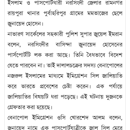
ইসলাম ও পাসপোর্টধারী নরসিংদী জেলার রামনগর
রায়পুরা থানার পুর্বাহরিপুর গ্রামের মমতাজের ছেলে
জুনায়েদ হোসেন।
নাভারণ সার্কেলের সহকারী পুলিশ সুপার জুয়েল ইমরান
বলেন, নরসিংদীর বাসিন্দা জুনায়েদ হোসেনের
পার্সপোর্টটি লক করা আছে। তিনি বৈধভাবে বিদেশ
যেতে পারবেন না। তাই দালালচক্রের সদস্য বেনাপোলের
নজরুল ইসলামের মাধ্যমে ইমিগ্রেশন সিল জালিয়াতি
করে ভারতে প্রবেশের চেষ্টা করেন। এক পর্যায়ে
জালিয়াতির বিষয়টি ধরা পড়েছে। এই ঘটনায় দুজনকে
গ্রেফতার করা হয়েছে।
বেনাপোল ইমিগ্রেশন ওসি খোরশেদ আলম বলেন,
জুনায়েদ নামে এক পাসপোর্টযাত্রীকে জাল সিল মেরে