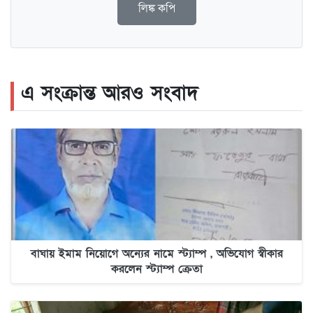
লিঙ্ক কপি
এ সংক্রান্ত আরও সংবাদ
বাঘায় ইমাম নিয়োগে অন্যের নামে স্ট্যাম্প , অভিযোগ স্বীকার
করলেন স্ট্যাম্প ক্রেতা