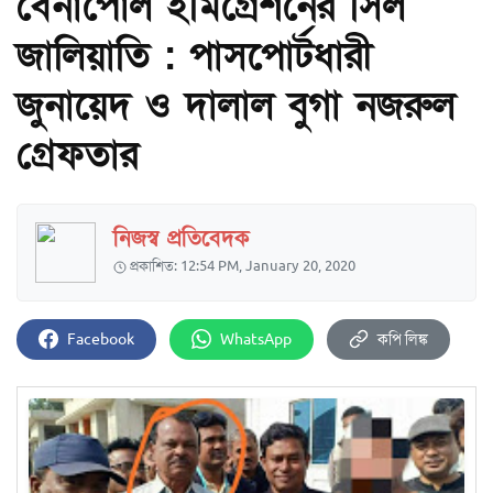
বেনাপোল ইমিগ্রেশনের সিল
জালিয়াতি : পাসপোর্টধারী
জুনায়েদ ও দালাল বুগা নজরুল
গ্রেফতার
নিজস্ব প্রতিবেদক
প্রকাশিত: 12:54 PM, January 20, 2020
Facebook
WhatsApp
কপি লিঙ্ক