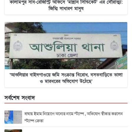
কালামপুর সাব-রেজিস্ট্রি অফিসে ‘মান্নান সিন্ডিকেট’ এর দৌরাত্ম্য:
জিম্মি সাধারণ মানুষ
‘আশুলিয়ার বাইদগাওয়ে জমি সংক্রান্ত বিরোধ, বসতবাড়িতে তালা
ও মারধরের অভিযোগ উঠেছে’
সর্বশেষ সংবাদ
বাঘায় ইমাম নিয়োগে অন্যের নামে স্ট্যাম্প , অভিযোগ স্বীকার করলেন
স্ট্যাম্প ক্রেতা