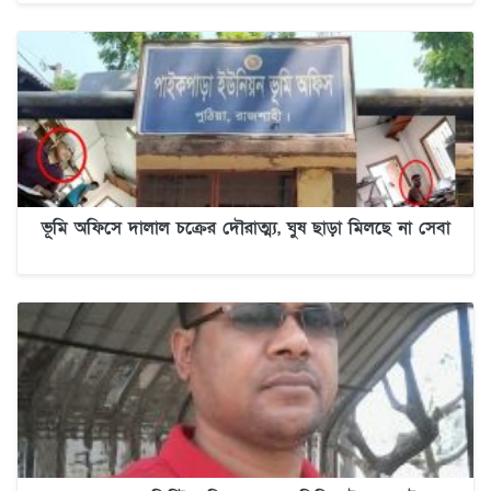
ভূমি অফিসে দালাল চক্রের দৌরাত্ম্য, ঘুষ ছাড়া মিলছে না সেবা