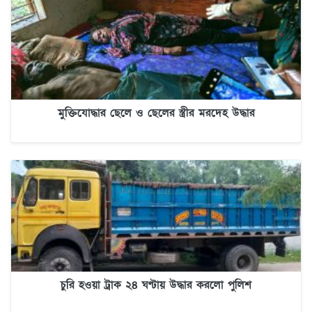
মুক্তিযোদ্ধার ছেলে ও ছেলের স্ত্রীর মরদেহ উদ্ধার
চুরি হওয়া ট্রাক ২৪ ঘণ্টায় উদ্ধার করলো পুলিশ