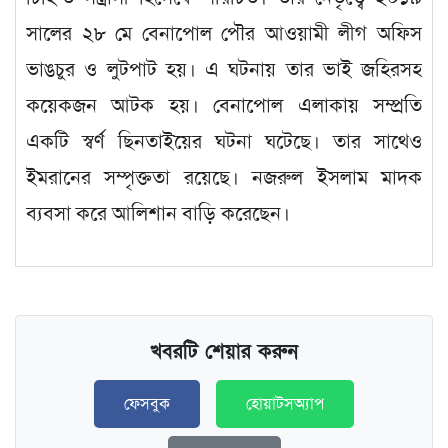
সালের ২৮ মে বেনাপোল পৌর আওয়ামী লীগ অফিস
ভাঙচুর ও লুটপাট হয়। এ ঘটনায় তার ভাই জহিরসহ
কয়েকজন আটক হয়। বেনাপোল এলাকায় সম্প্রতি
একটি স্বর্ণ ছিনতাইয়ের ঘটনা ঘটেছে। তার সাথেও
ইমরানের সম্পৃক্ততা রয়েছে। নজরুল ইসলাম মাদক
ব্যবসা করে আলিশান বাড়ি করেছেন।
খবরটি শেয়ার করুন
ফেসবুক
হোয়াটসঅ্যাপ