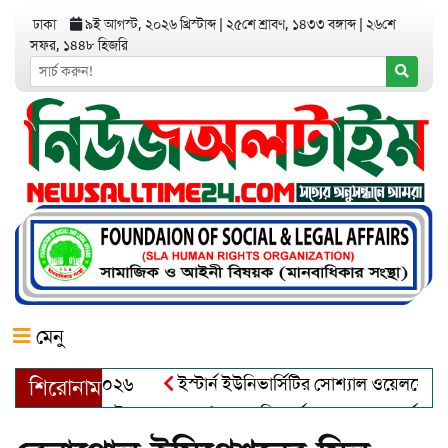
ঢাকা
৯ই আগস্ট, ২০২৬ খ্রিস্টাব্দ
|
২৫শে শ্রাবণ, ১৪৩৩ বঙ্গাব্দ
|
২৬শে
সফর, ১৪৪৮ হিজরি
মেনু
অ্যাওয়ার্ড–২০২৬
ইস্টার্ন ইউনিভার্সিটির সোশ্যাল ওয়েলফেয়ার ক্লা
শিরোনাম
ুল খালেক এর ইন্তেকাল
আত্মশুদ্ধি অর্জন ও অশুভকে বর্জন করে সত্য,