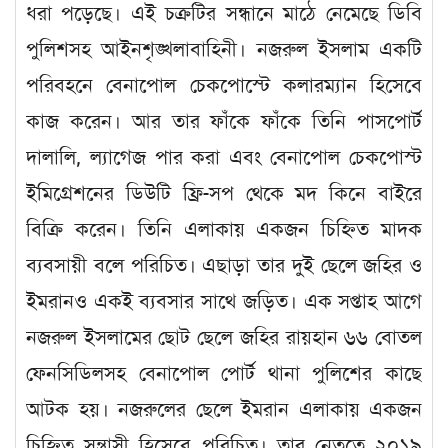
ধরা পড়েছে। এই চক্রটির সন্ধানে মাঠে নেমেছে ডিবি
পুলিশসহ আইনশৃঙ্খলাবাহিনী। নজরুল ইসলাম একটি
পরিবহনে বেনাপোল চেকপোস্টে কলারম্যান হিসেবে
কাজ করেন। আর তার ফাঁকে ফাঁকে তিনি পাসপোর্ট
দালালি, ল্যাগেজ পার করা এবং বেনাপোল চেকপোস্ট
ইমিগ্রেশনের ডিউটি ফ্রি-সপ থেকে মদ কিনে বাইরে
বিক্রি করেন। তিনি এলাকায় একজন চিহ্নিত মাদক
ব্যবসায়ী বলে পরিচিত। এছাড়া তার দুই ছেলে জহির ও
ইমরানও একই ব্যবসার সাথে জড়িত। এক সপ্তাহ আগে
নজরুল ইসলামের ছোট ছেলে জহির রায়হান ৬৬ বোতল
ফেনসিডিলসহ বেনাপোল পোর্ট থানা পুলিশের কাছে
আটক হয়। নজরুলের ছেলে ইমরান এলাকায় একজন
চিহ্নিত সন্ত্রাসী হিসেবে পরিচিত। তার নেতৃত্বে ২০১৯