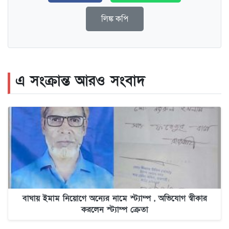
লিঙ্ক কপি
এ সংক্রান্ত আরও সংবাদ
বাঘায় ইমাম নিয়োগে অন্যের নামে স্ট্যাম্প , অভিযোগ স্বীকার
করলেন স্ট্যাম্প ক্রেতা