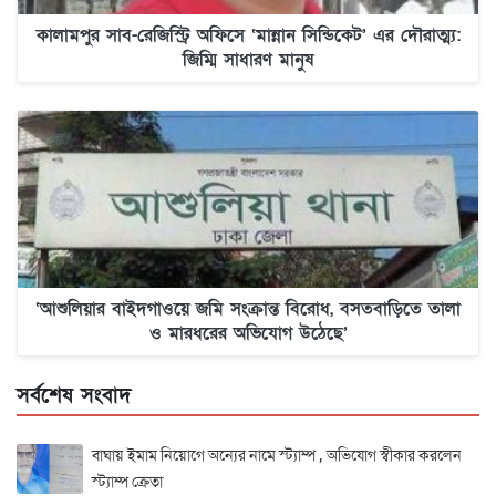
কালামপুর সাব-রেজিস্ট্রি অফিসে ‘মান্নান সিন্ডিকেট’ এর দৌরাত্ম্য:
জিম্মি সাধারণ মানুষ
‘আশুলিয়ার বাইদগাওয়ে জমি সংক্রান্ত বিরোধ, বসতবাড়িতে তালা
ও মারধরের অভিযোগ উঠেছে’
সর্বশেষ সংবাদ
বাঘায় ইমাম নিয়োগে অন্যের নামে স্ট্যাম্প , অভিযোগ স্বীকার করলেন
স্ট্যাম্প ক্রেতা