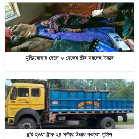
মুক্তিযোদ্ধার ছেলে ও ছেলের স্ত্রীর মরদেহ উদ্ধার
চুরি হওয়া ট্রাক ২৪ ঘণ্টায় উদ্ধার করলো পুলিশ