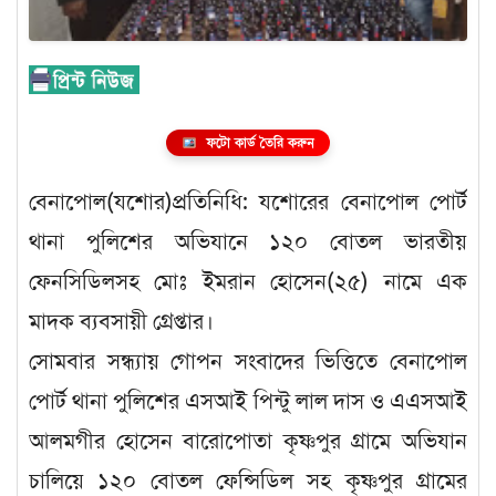
ফটো কার্ড তৈরি করুন
বেনাপোল(যশোর)প্রতিনিধি: যশোরের বেনাপোল পোর্ট
থানা পুলিশের অভিযানে ১২০ বোতল ভারতীয়
ফেনসিডিলসহ মোঃ ইমরান হোসেন(২৫) নামে এক
মাদক ব্যবসায়ী গ্রেপ্তার।
সোমবার সন্ধ্যায় গোপন সংবাদের ভিত্তিতে বেনাপোল
পোর্ট থানা পুলিশের এসআই পিন্টু লাল দাস ও এএসআই
আলমগীর হোসেন বারোপোতা কৃষ্ণপুর গ্রামে অভিযান
চালিয়ে ১২০ বোতল ফেন্সিডিল সহ কৃষ্ণপুর গ্রামের