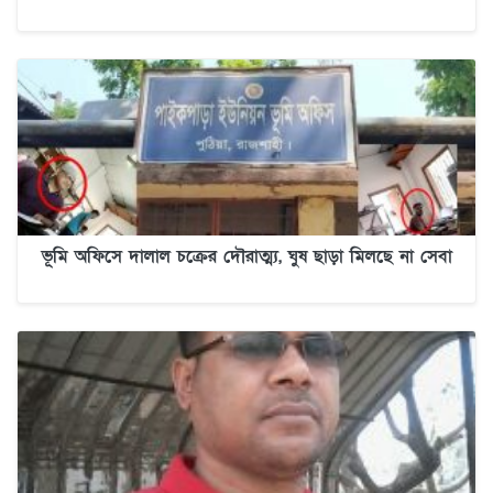
ভূমি অফিসে দালাল চক্রের দৌরাত্ম্য, ঘুষ ছাড়া মিলছে না সেবা