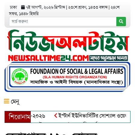
ঢাকা
৭ই আগস্ট, ২০২৬ খ্রিস্টাব্দ
|
২৩শে শ্রাবণ, ১৪৩৩ বঙ্গাব্দ
|
২৪শে
সফর, ১৪৪৮ হিজরি
মেনু
য়র অ্যাওয়ার্ড–২০২৬
ইস্টার্ন ইউনিভার্সিটির সোশ্যাল ওয়েলফেয়ার ক
শিরোনাম
আব্দুল খালেক এর ইন্তেকাল
আত্মশুদ্ধি অর্জন ও অশুভকে বর্জন করে স