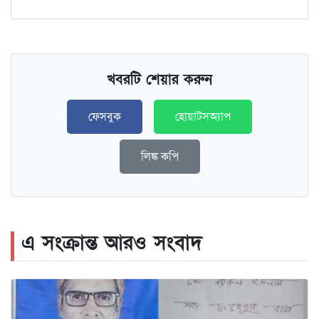
খবরটি শেয়ার করুন
ফেসবুক
হোয়াটসঅ্যাপ
লিঙ্ক কপি
এ সংক্রান্ত আরও সংবাদ