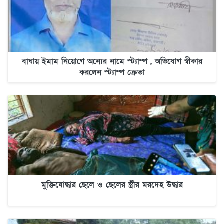
বাঘায় ইমাম নিয়োগে অন্যের নামে স্ট্যাম্প , অভিযোগ স্বীকার
করলেন স্ট্যাম্প ক্রেতা
মুক্তিযোদ্ধার ছেলে ও ছেলের স্ত্রীর মরদেহ উদ্ধার