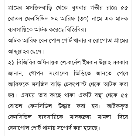
গ্রামের মসজিদবাড়ি থেকে বুধবার গভীর রাত্রে ৫৫
বোতল ফেনসিডিল সহ আরিফ (৩০) নামে এক মাদক
ব্যবসায়িকে আটক করেছে বিজিবির।
আটক আরিফ বেনাপোল পোর্ট থানার বারোপোতা গ্রামের
আব্দুল্লাহর ছেলে।
২১ বিজিবির অধিনায়ক লে.কর্নেল ইমরান উল্লাহ সরকার
জানান, গোপন সংবাদের ভিত্তিতে জানতে পেরে
আরিফকে মসজিদ বাড়ি চেকপোস্ট থেকে আটক করা
হয়। এসময় তার কাছে থাকা একটি বস্থা থেকে ৫৫
বোতল ফেনসিডিল উদ্ধার করা হয়। আটককৃত
ফেনসিডিল ব্যবসায়িকে মাদকদ্রব্য মামলা দিয়ে
বেনাপোল পোর্ট থানায় সপোর্দ করা হয়েছে।