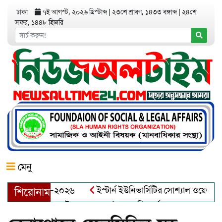
ঢাকা
৭ই আগস্ট, ২০২৬ খ্রিস্টাব্দ
|
২৩শে শ্রাবণ, ১৪৩৩ বঙ্গাব্দ
|
২৪শে
সফর, ১৪৪৮ হিজরি
মেনু
য়র অ্যাওয়ার্ড–২০২৬
ইস্টার্ন ইউনিভার্সিটির সোশ্যাল ওয়েলফেয়ার ক
শিরোনাম
আব্দুল খালেক এর ইন্তেকাল
আত্মশুদ্ধি অর্জন ও অশুভকে বর্জন করে স