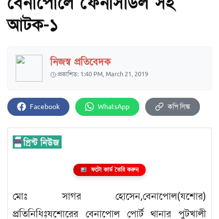
বেনাপোলে ফেনসিডিল সহ
আটক-১
নিজস্ব প্রতিবেদক
প্রকাশিত: 1:40 PM, March 21, 2019
Facebook
WhatsApp
কপি লিঙ্ক
ফটো কার্ড তৈরি করুন
মোঃ সাগর হোসেন,বেনাপোল(যশোর)
প্রতিনিধিঃযশোরের বেনাপোল পোর্ট থানার পুটখালী