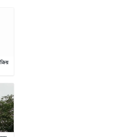
জাবাল-ই-নূর মডেল মাদ্রাসায় ১২তম
বার্ষিক পুরস্কার বিতরণ ও বালিকা
ক্যাম্পাসের শুভ উদ্বোধন
্রিয়