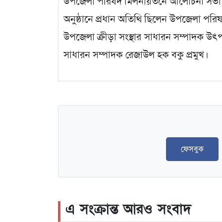
উপজেলা পরিষদ মিলনায়তনে আলোচনা সভা অ
অনুষ্ঠানে প্রধান অতিথি ছিলেন উপজেলা পরি
উপজেলা ক্রীড়া সংস্থার সাধারন সম্পাদক 
সাধারন সম্পাদক রেজাউল হক বকু প্রমুখ।
ফেসবুক
এ সংক্রান্ত আরও সংবাদ