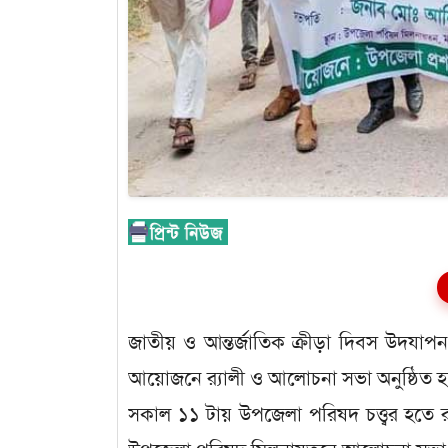
জাতীয় ও আন্তর্জাতিক ক্রীড়া দিবস উদযাপন 
আয়োজনে র‌্যালী ও আলোচনা সভা অনুষ্ঠিত 
সকাল ১১ টায় উপজেলা পরিষদ চত্ত্বর হতে র‌্