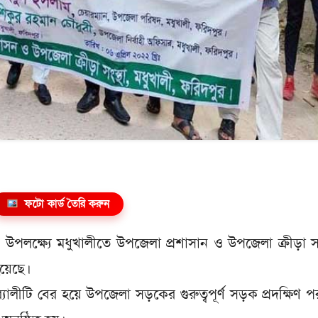
ফটো কার্ড তৈরি করুন
উপলক্ষ্যে মধুখালীতে উপজেলা প্রশাসান ও উপজেলা ক্রীড়া সং
হয়েছে।
যালীটি বের হয়ে উপজেলা সড়কের গুরুত্বপূর্ণ সড়ক প্রদক্ষিণ পর