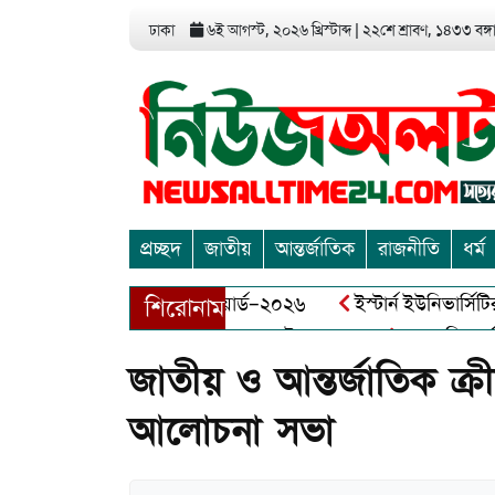
ঢাকা
৬ই আগস্ট, ২০২৬ খ্রিস্টাব্দ
|
২২শে শ্রাবণ, ১৪৩৩ বঙ্গাব
প্রচ্ছদ
জাতীয়
আন্তর্জাতিক
রাজনীতি
ধর্ম
া এন্ড এন্ট্রাপ্রেনিয়র অ্যাওয়ার্ড–২০২৬
ইস্টার্ন ইউনিভার্সিটির সো
শিরোনাম
বীর মুক্তিযোদ্ধা আব্দুল খালেক এর ইন্তেকাল
আত্মশুদ্ধি অর্জন ও 
জাতীয় ও আন্তর্জাতিক ক্র
আলোচনা সভা