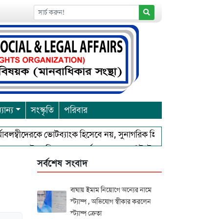
যান্য
সংস্কৃতি
পরিবার
াবলম্বীদেরকে ভোটব্যাংক হিসেবে নয়, সুনাগরিক হিসেবে মূল্যায়ন করে এন
্ড এন্ট্রাপ্রেনিয়র অ্যাওয়ার্ড–২০২৬
ইস্টার্ন ইউনিভার্সিটির সোশ্য
সর্বশেষ সংবাদ
বাঘায় ইমাম নিয়োগে অন্যের নামে
স্ট্যাম্প , অভিযোগ স্বীকার করলেন
স্ট্যাম্প ক্রেতা