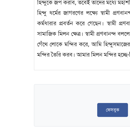
হিন্দুকে জপ করাব, তবেই তাদের মধ্যে মহাশক
হিন্দু ধর্মের জাগরণের লক্ষ্যে স্বামী প্রণ
কর্মধারার প্রবর্তন করে গেছেন। স্বামী প্রণবা
সামাজিক মিলন ক্ষেত্র। স্বামী প্রণবানন্দ 
গেঁথে লোকে মন্দির করে, আমি হিন্দুসমাজের খণ
মন্দির তৈরি করব। আমার মিলন মন্দির হচ্ছে-হিন
ফেসবুক