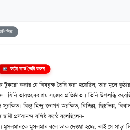
কপি লিঙ্ক
ফটো কার্ড তৈরি করুন
ে টুকরো করার যে বিষবৃক্ষ তৈরি করা হয়েছিল, তার মূলে কুঠা
দ। যিনি ভারতসেবাশ্রম সঙ্ঘের প্রতিষ্ঠাতা। তিনি উপলব্ধি করে
 সুরক্ষিত। কিন্তু হিন্দু জনগণ অরক্ষিত, বিচ্ছিন্ন, ছিন্নভিন্ন, বিব
ে স্বামী প্রণবানন্দ বলিষ্ঠ কন্ঠে বলেছিলেন-
। মুসলমানকে মুসলমান বলে ডাক দেওয়া হচ্ছে, তাই সে সাড়া দি