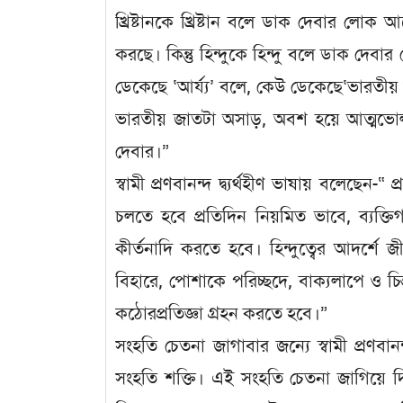
খ্রিষ্টানকে খ্রিষ্টান বলে ডাক দেবার লোক 
করছে। কিন্তু হিন্দুকে হিন্দু বলে ডাক দে
ডেকেছে ‘আর্য্য’ বলে, কেউ ডেকেছে‘ভারতীয়
ভারতীয় জাতটা অসাড়, অবশ হয়ে আত্মভোলা
দেবার।”
স্বামী প্রণবানন্দ দ্ব্যর্থহীণ ভাষায় বলেছেন-“ 
চলতে হবে প্রতিদিন নিয়মিত ভাবে, ব্যক
কীর্তনাদি করতে হবে। হিন্দুত্বের আদর্শে
বিহারে, পোশাকে পরিচ্ছদে, বাক্যলাপে ও চিন্তা
কঠোরপ্রতিজ্ঞা গ্রহন করতে হবে।”
সংহতি চেতনা জাগাবার জন্যে স্বামী প্রণবানন্
সংহতি শক্তি। এই সংহতি চেতনা জাগিয়ে দিল