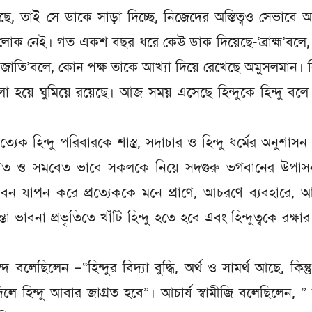
আছে, তাই সে ডাকে সাড়া দিচ্ছে, নিজেদের অস্তিত্বও সেভাবে 
বার লোক নেই। গত একশ বছর ধরে কেউ ডাক দিয়েছে-‘ব্রাহ্ম’বলে
 জাতি’বলে, কোন পক্ষ তাকে আখ্যা দিয়ে রেখেছে অমুসলমান। 
 হয়ে ঘুমিয়ে রয়েছে। আজ সময় এসেছে হিন্দুকে হিন্দু বলে
প্রত্যেক হিন্দু পরিবারকে শাস্ত্র, সদাচার ও হিন্দু ধর্মের অনুশাসন
্তিগত ও সমবেত ভাবে সকলকে নিয়ে সদগুরু ভগবানের উপাস
 জীবন যাপন করে প্রত্যেককে মনে প্রাণে, আচরণে ব্যবহারে, 
 ভাবনা প্রভৃতিতে খাঁটি হিন্দু হতে হবে এবং হিন্দুত্বকে রক্ষার
দ বলেছিলেন –“হিন্দুর বিদ্যা বুদ্ধি, অর্থ ও সামর্থ আছে, কিন্ত
ে হিন্দু আবার জাগ্রত হবে”। আচার্য স্বামীজি বলেছিলেন, 