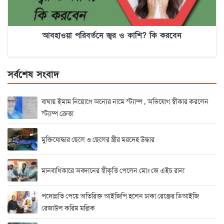
আবহাওয়া পরিবর্তনে জ্বর ও কাশি? কি করবেন
সর্বশেষ সংবাদ
বাঘায় ইমাম নিয়োগে অন্যের নামে স্ট্যাম্প , অভিযোগ স্বীকার করলেন
স্ট্যাম্প ক্রেতা
মুক্তিযোদ্ধার ছেলে ও ছেলের স্ত্রীর মরদেহ উদ্ধার
মানবাধিকারে অবদানের স্বীকৃতি পেলেন মোঃ জে এইচ রানা
পদোন্নতি পেয়ে অতিরিক্ত আইজিপি হলেন ঢাকা রেঞ্জের ডিআইজি
রেজাউল করিম মল্লিক