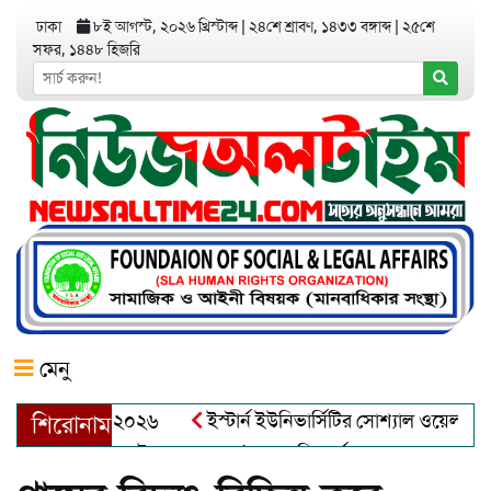
ঢাকা
৮ই আগস্ট, ২০২৬ খ্রিস্টাব্দ
|
২৪শে শ্রাবণ, ১৪৩৩ বঙ্গাব্দ
|
২৫শে
সফর, ১৪৪৮ হিজরি
মেনু
়র অ্যাওয়ার্ড–২০২৬
ইস্টার্ন ইউনিভার্সিটির সোশ্যাল ওয়েলফেয়ার ক্
শিরোনাম
ব্দুল খালেক এর ইন্তেকাল
আত্মশুদ্ধি অর্জন ও অশুভকে বর্জন করে সত