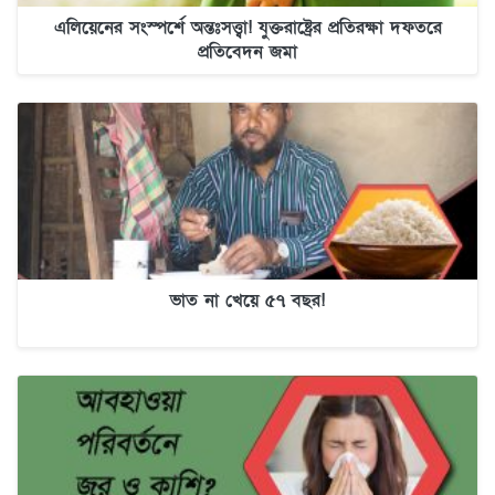
এলিয়েনের সংস্পর্শে অন্তঃসত্ত্বা! যুক্তরাষ্ট্রের প্রতিরক্ষা দফতরে
প্রতিবেদন জমা
ভাত না খেয়ে ৫৭ বছর!