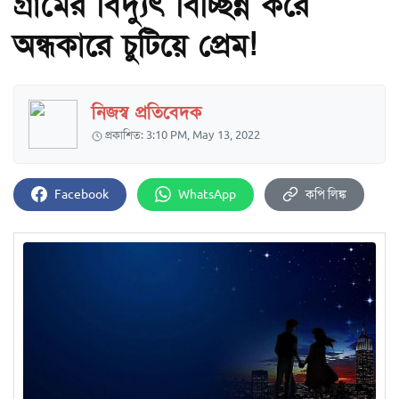
গ্রামের বিদ্যুৎ বিচ্ছিন্ন করে
অন্ধকারে চুটিয়ে প্রেম!
নিজস্ব প্রতিবেদক
প্রকাশিত: 3:10 PM, May 13, 2022
Facebook
WhatsApp
কপি লিঙ্ক