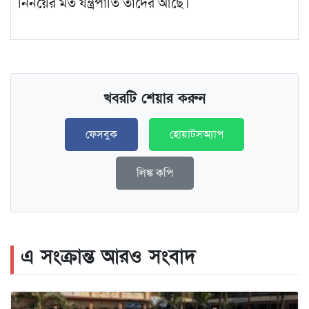
নির্নয়ের মত যন্ত্রপাতি তাদের আছে।
খবরটি শেয়ার করুন
ফেসবুক
হোয়াটসঅ্যাপ
লিঙ্ক কপি
এ সংক্রান্ত আরও সংবাদ