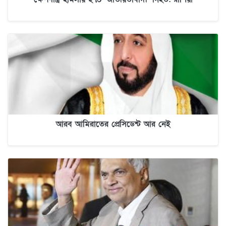
আরব আমিরাতের প্রেসিডেন্ট আর নেই