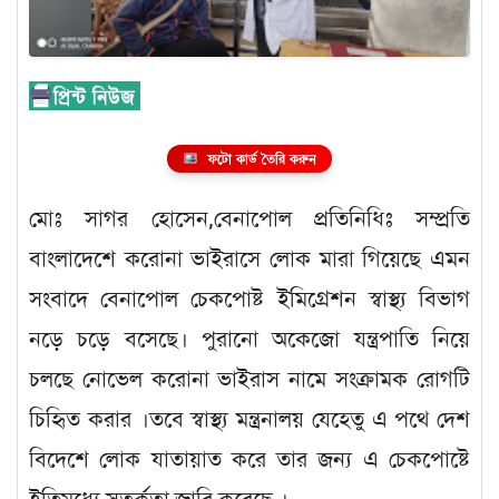
ফটো কার্ড তৈরি করুন
মোঃ সাগর হোসেন,বেনাপোল প্রতিনিধিঃ সম্প্রতি
বাংলাদেশে করোনা ভাইরাসে লোক মারা গিয়েছে এমন
সংবাদে বেনাপোল চেকপোষ্ট ইমিগ্রেশন স্বাস্থ্য বিভাগ
নড়ে চড়ে বসেছে। পুরানো অকেজো যন্ত্রপাতি নিয়ে
চলছে নোভেল করোনা ভাইরাস নামে সংক্রামক রোগটি
চিহিৃত করার ।তবে স্বাস্থ্য মন্ত্রনালয় যেহেতু এ পথে দেশ
বিদেশে লোক যাতায়াত করে তার জন্য এ চেকপোষ্টে