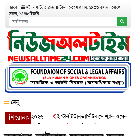
ঢাকা
৭ই আগস্ট, ২০২৬ খ্রিস্টাব্দ
|
২৩শে শ্রাবণ, ১৪৩৩ বঙ্গাব্দ
|
২৪শে
সফর, ১৪৪৮ হিজরি
মেনু
়র অ্যাওয়ার্ড–২০২৬
ইস্টার্ন ইউনিভার্সিটির সোশ্যাল ওয়েলফেয়ার ক্
শিরোনাম
ব্দুল খালেক এর ইন্তেকাল
আত্মশুদ্ধি অর্জন ও অশুভকে বর্জন করে সত