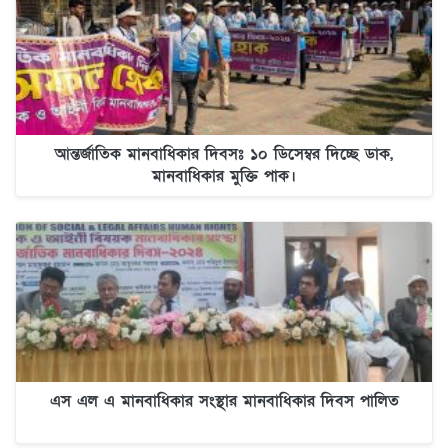
আন্তর্জাতিক মানবাধিকার দিবসঃ ১০ ডিসেম্বর দিচ্ছে ডাক,
মানবাধিকার মুক্তি পাক।
এস এল এ মানবাধিকার সংস্থার মানবাধিকার দিবস পালিত