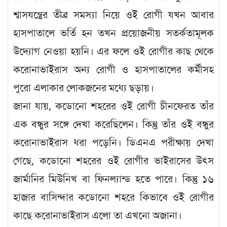
শ্বাসযন্ত্রের তীব্র সমস্যা নিয়ে ওই রোগী যখন আবার
হাসপাতালে ভর্তি হন তখন প্রয়োজনীয় সতর্কতামূলক
উদ্যোগ নেওয়া হয়নি। এর ফলে ওই রোগীর কাছ থেকে
করোনাভাইরাস অন্য রোগী ও হাসপাতালের কর্মীসহ
পুরো এলাকার লোকজনের মধ্যে ছড়ায়।
জানা যায়, কডোনো শহরের ওই রোগী চীনফেরত তাঁর
এক বন্ধুর সঙ্গে দেখা করেছিলেন। কিন্তু তাঁর ওই বন্ধুর
করোনাভাইরাস ধরা পড়েনি। ডিএনএ পরীক্ষায় দেখা
গেছে, কডোনো শহরের ওই রোগীর ভাইরাসের উৎস
জার্মানির মিউনিখ বা ফিনল্যান্ড হতে পারে। কিন্তু ১৬
হাজার বাসিন্দার কডোনো শহরে কিভাবে ওই রোগীর
কাছে করোনাভাইরাস এলো তা এখনো অজানা।