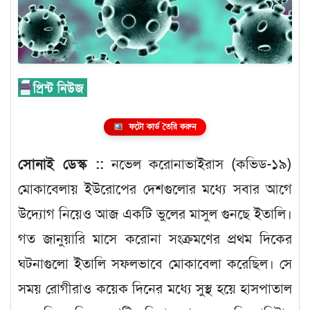
ফটো কার্ড তৈরি করুন
সোনাই ডেস্ক ::
নভেল করোনাভাইরাস (কভিড-১৯)
মোকাবেলায় ইউরোপের দেশগুলোর মধ্যে সবার আগে
উদ্যোগ নিয়েও আজ একটি ভুলের মাসুল গুনছে ইতালি।
গত জানুয়ারি মাসে করোনা সংক্রমণের প্রথম দিকের
ঘটনাগুলো ইতালি সফলভাবে মোকাবেলা করেছিল। সে
সময় রোগীরাও কয়েক দিনের মধ্যে সুস্থ হয়ে হাসপাতাল