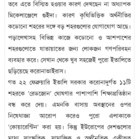
তবে এতে বিস্মিত হওয়ার কারণ দেখছেন না অধ্যাপক
মিকেলাঞ্জেলে গুইদা। কারণ কৃষিভিত্তিক অর্থনীতির
কডোনো শহরের সঙ্গে বড় শহরগুলোর যোগাযোগ আছে।
পড়ালেখাসহ বিভিন্ন কাজে কডোনো ও আশপাশের
শহরগুলোতে যাতায়াতের জন্য লোকজন গণপরিবহন
ব্যবহার করে। সেখান থেকে খুব সহজেই পুরো ইতালিতে
ছড়িয়েছে করোনাভাইরাস।
গত ২২ ফেব্রুয়ারি ইতালি সরকার করোনাদুর্গত ১১টি
শহরকে ‘রেডজোন’ ঘোষণার পাশাপাশি শিক্ষাপ্রতিষ্ঠান
বন্ধ করে দেয়। এমনকি বাসায় অবস্থানের ওপর
নিষেধাজ্ঞা আরোপ করেও পুরো এলাকাকে
‘কোয়ারেন্টিন’ করা হয়। কিন্তু ইউরোপের দেশগুলোর
মধ্যে সাংস্কৃতিক, সামাজিক ও অর্থনৈতিক একীভূত