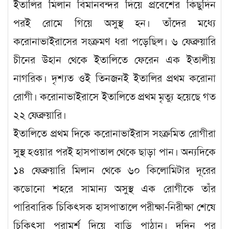
ইতালির মিলান বিমানবন্দর দিয়ে প্রবেশের কিছুদিন
পরই রোমে গিয়ে অসুস্থ হন। তাঁদের মধ্যে
করোনাভাইরাসের সংক্রমণ ধরা পড়েছিল। ৬ ফেব্রুয়ারি
চীনের উহান থেকে ইতালিতে ফেরেন এক ইতালীয়
নাগরিক। দৃশ্যত ওই তিনজনই ইতালির প্রথম করোনা
রোগী। করোনাভাইরাসে ইতালিতে প্রথম মৃত্যু হয়েছে গত
২২ ফেব্রুয়ারি।
ইতালিতে প্রথম দিকে করোনাভাইরাস সংক্রমিত রোগীরা
সুস্থ হওয়ার পরই হাসপাতাল থেকে ছাড়া পান। অন্যদিকে
১৪ ফেব্রুয়ারি মিলান থেকে ৬০ কিলোমিটার দূরের
কডোনো শহরে সামান্য অসুস্থ এক রোগীকে তাঁর
পারিবারিক চিকিৎসক হাসপাতালে পরীক্ষা-নিরীক্ষা শেষে
চিকিৎসা পরামর্শ দিয়ে বাড়ি পাঠান। দুদিন পর