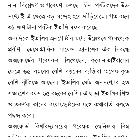
নানা বিশ্লেষণ ও গবেষণা চলছে। চীনা পর্যটকদের উচ্চ
সংখ্যাই এ ক্ষেত্রে বড় সন্দেহ হয়ে দাঁড়িয়েছে। গত বছর
৩১ লাখ চীনা পর্যটক ইতালি সফর করেছে।
অন্যদিকে ইতালির জনগোষ্ঠীর মধ্যে উল্লেখযোগ্যসংখ্যক
প্রবীণ। ডেমোগ্রাফিক সায়েন্স জার্নালের এক নিবন্ধে
অক্সফোর্ডের গবেষকরা লিখেছেন, করোনাভাইরাসের
ক্ষেত্রে ৬৫ বছরের বেশি বয়সের ব্যক্তিরা অপেক্ষাকৃত
বেশি ঝুঁকিতে আছেন। ইতালির মোট জনসংখ্যার ২৩
শতাংশের বয়স ৬৫ বছরের বেশি। এ ছাড়া ইতালির শিশু
ও তরুণরা তাদের বয়োজ্যেষ্ঠদের সঙ্গে কথাবার্তা বলতে
পছন্দ করে।
অক্সফোর্ড বিশ্ববিদ্যালয়ের গবেষক জেনিফার বিম