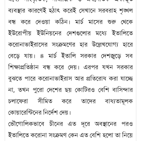
ব্যবস্থার কারণেই হঠাৎ করেই সেখানে সরবরাহ শৃঙ্খল
বন্ধ করে দেওয়া কঠিন। মার্চ মাসের শুরু থেকে
ইউরোপীয় ইউনিয়নের দেশগুলোর মধ্যে ইতালিতে
করোনাভাইরাসের সংক্রমণের হার উল্লেখযোগ্য হারে
বেড়ে যায়। ৪ মার্চ ইতালি সরকার দেশজুড়ে সব
শিক্ষাপ্রতিষ্ঠান বন্ধ করে দেয়। এরপর যখন সরকার
বুঝতে পারে করোনাভাইরাস আর প্রতিরোধ করা যাচ্ছে
না, তখন পুরো দেশের ছয় কোটিরও বেশি বাসিন্দার
চলাফেরা সীমিত করে তাদের বাধ্যতামূলক
কোয়ারেন্টিনের নির্দেশ দেয়।
ভৌগোলিকভাবে চীনের এত দূরে অবস্থানের পরও
ইতালিতে করোনা সংক্রমণ কেন এত বেশি হলো তা নিয়ে