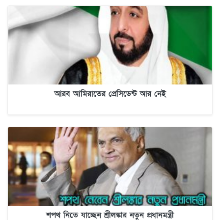
আরব আমিরাতের প্রেসিডেন্ট আর নেই
শপথ নিতে যাচ্ছেন শ্রীলঙ্কার নতুন প্রধানমন্ত্রী