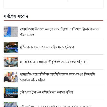
সর্বশেষ সংবাদ
বাঘায় ইমাম নিয়োগে অন্যের নামে স্ট্যাম্প , অভিযোগ স্বীকার করলেন
স্ট্যাম্প ক্রেতা
মুক্তিযোদ্ধার ছেলে ও ছেলের স্ত্রীর মরদেহ উদ্ধার
মানবাধিকারে অবদানের স্বীকৃতি পেলেন মোঃ জে এইচ রানা
পদোন্নতি পেয়ে অতিরিক্ত আইজিপি হলেন ঢাকা রেঞ্জের ডিআইজি
রেজাউল করিম মল্লিক
চুরি হওয়া ট্রাক ২৪ ঘণ্টায় উদ্ধার করলো পুলিশ