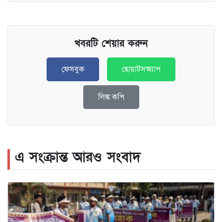
খবরটি শেয়ার করুন
ফেসবুক
হোয়াটসঅ্যাপ
লিঙ্ক কপি
এ সংক্রান্ত আরও সংবাদ