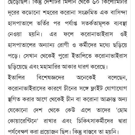
ছেড়েছিল। কিন্তু দেশটির মিলান থেকে ৬০ কিলোমিটার
দূরের কডোনো শহরের করোনা সংক্রমিত এক বাসিন্দা
হাসপাতালে ভর্তির পর পর্যাপ্ত সতর্কতামূলক ব্যবস্থা
নেওয়া হয়নি। এর ফলে করোনাভাইরাস ওই
হাসপাতালের অন্যান্য রোগী ও কর্মীদের মধ্যে ছড়িয়ে
পড়ে। সেখান থেকেই পুরো ইতালিতে করোনাভাইরাস
ছড়িয়েছে এবং মহামারির আকার ধারণ করেছে।
ইতালির বিশেষজ্ঞদের অনেকেই বলেছেন,
করোনাভাইরাসের কারণে চীনের সঙ্গে ফ্লাইট যোগাযোগ
স্থগিত করার আগে থেকেই চীন বা করোনা আক্রান্ত অন্য
যেকোনো দেশ থেকে কেউ এলে তাদের ‘হোম
কোয়ারেন্টিনে’ রাখার এবং চিকিৎসাকর্মীদের দ্বারা
পর্যবেক্ষণ করা প্রয়োজন ছিল। কিন্তু বাস্তবে তা হয়নি।