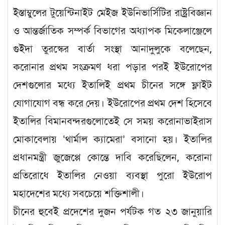
ইস্তাম্বুলের টুয়েন্টিনাইট মেইজ ইউনিভার্সিটির রাষ্ট্রবিজ্ঞান
ও আন্তর্জাতিক সম্পর্ক বিভাগের অধ্যাপক মিকেলাঞ্জেলে
গুইদা তুরস্কের বার্তা সংস্থা আনাদুলুকে বলেছেন,
করোনার প্রথম সংক্রমণ ধরা পড়ার পরই ইউরোপের
দেশগুলোর মধ্যে ইতালিই প্রথম চীনের সঙ্গে ফ্লাইট
যোগাযোগ বন্ধ করে দেয়। ইউরোপের প্রথম দেশ হিসেবে
ইতালির বিমানবন্দরগুলোতেই সে সময় করোনাভাইরাস
মোকাবেলায় ‘থার্মাল ক্যামেরা’ বসানো হয়। ইতালির
প্রধানমন্ত্রী জুজেপ্পে কোন্তে দাবি করেছিলেন, করোনা
প্রতিরোধে ইতালির নেওয়া ব্যবস্থা পুরো ইউরোপ
মহাদেশের মধ্যে সবচেয়ে শক্তিশালী।
চীনের হুবেই প্রদেশের দুজন পর্যটক গত ২৩ জানুয়ারি