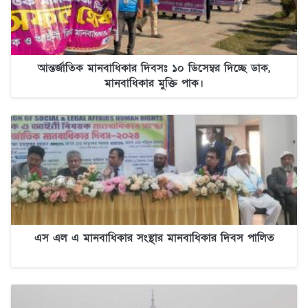
আন্তর্জাতিক মানবাধিকার দিবসঃ ১০ ডিসেম্বর দিচ্ছে ডাক,
মানবাধিকার মুক্তি পাক।
এস এল এ মানবাধিকার সংস্থার মানবাধিকার দিবস পালিত