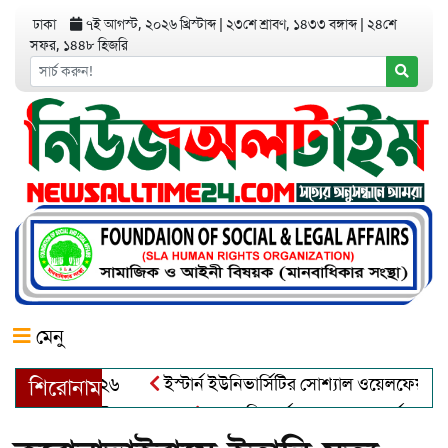
ঢাকা
৭ই আগস্ট, ২০২৬ খ্রিস্টাব্দ
|
২৩শে শ্রাবণ, ১৪৩৩ বঙ্গাব্দ
|
২৪শে
সফর, ১৪৪৮ হিজরি
মেনু
ইস্টার্ন ইউনিভার্সিটির সোশ্যাল ওয়েলফেয়ার ক্লাবের
শিরোনাম
আত্মশুদ্ধি অর্জন ও অশুভকে বর্জন করে সত্য,সুন্দরকে