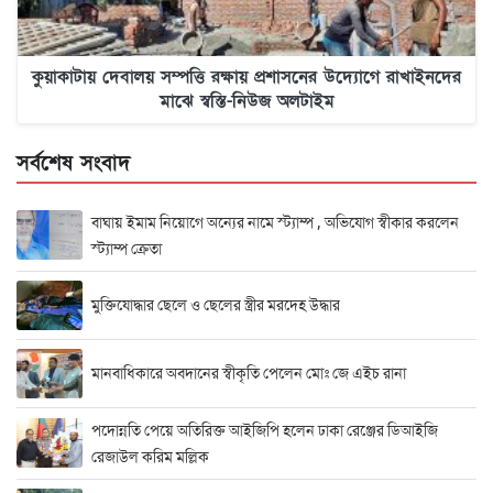
কুয়াকাটায় দেবালয় সম্পত্তি রক্ষায় প্রশাসনের উদ্যোগে রাখাইনদের
মাঝে স্বস্তি-নিউজ অলটাইম
সর্বশেষ সংবাদ
বাঘায় ইমাম নিয়োগে অন্যের নামে স্ট্যাম্প , অভিযোগ স্বীকার করলেন
স্ট্যাম্প ক্রেতা
মুক্তিযোদ্ধার ছেলে ও ছেলের স্ত্রীর মরদেহ উদ্ধার
মানবাধিকারে অবদানের স্বীকৃতি পেলেন মোঃ জে এইচ রানা
পদোন্নতি পেয়ে অতিরিক্ত আইজিপি হলেন ঢাকা রেঞ্জের ডিআইজি
রেজাউল করিম মল্লিক