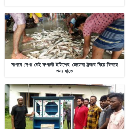
সাগরে দেখা নেই রুপালী ইলিশের, জেলেরা ট্রলার নিয়ে ফিরছে
শুন্য হাতে