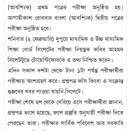
(আবশ্যিক) প্রথম পত্রের পরীক্ষা অনুষ্ঠিত হয়।
আগামীকাল রোববার বাংলা (আবশ্যিক) দ্বিতীয় পত্রের
পরীক্ষা অনুষ্ঠিত হবে।
শনিবার (২ ফেব্রুয়ারি) দুপুরে মাধ্যমিক ও উচ্চ মাধ্যমিক
শিক্ষা বোর্ড সিলেটের পরীক্ষা নিয়ন্ত্রক কবির আহমদ
সিলেটটুডে টোয়েন্টিফোরকে এ তথ্য নিশ্চিত করেন।
এদিন সকাল দশটা থেকে টানা ১টা পর্যন্ত পরীক্ষার্থীরা
পরীক্ষায় অংশগ্রহণ করে। প্রশ্নপত্র ফাঁস কিংবা এ সংক্রান্ত
গুজবের খবর পাওয়া যায়নি সিলেটে।
পরীক্ষা শেষে হল থেকে বেরিয়ে এসে পরীক্ষার্থীরা জানান,
প্রশ্নপত্র ভালে হয়েছে, ফলে প্রস্তুতি অনুযায়ী পরীক্ষা দিতে
পেরছেন তারা। পরীক্ষার সার্বিক পরিবেশ আর সরকারি