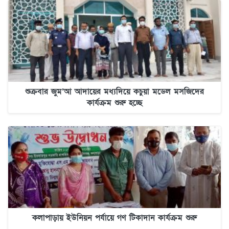
শুক্রবার জুম’আ আদায়ের মধ্যদিয়ে কচুয়া মডেল মসজিদের
কার্যক্রম শুরু হচ্ছে
কলাপাড়ায় ইউনিয়ন পর্যায়ে গণ টিকাদান কার্যক্রম শুরু