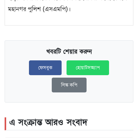
মহানগর পুলিশ (এসএমপি)।
খবরটি শেয়ার করুন
ফেসবুক
হোয়াটসঅ্যাপ
লিঙ্ক কপি
এ সংক্রান্ত আরও সংবাদ