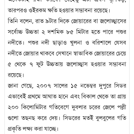
তারপরও ওইরকম ক্ষতি হওয়ার সম্ভাবনা রয়েছে।
তিনি বলেন, রাত ৯টার দিকে জোয়ারের বা জলোচ্ছ্বাসের
সর্বোচ্চ উচ্চতা ২ দশমিক ৮৫ মিটার হতে পারে পশুর
নদীতে। পশুর নদী ছাড়াও খুলনা ও বরিশালে যেসব
নদীতে জোয়ার থাকবে সেখানে স্বাভাবিক জোয়ারের চেয়ে
৫ থেকে ৭ ফুট উচ্চতায় জলোচ্ছ্বাস হওয়ার সম্ভাবনা
রয়েছে।
জানা গেছে, ২০০৭ সালের ১৫ নভেম্বর দুপুরে সিডর
এভাবেই প্রথমে আঘাত হানে এবং বিকাল থেকে তা প্রায়
২০০ কিলোমিটার গতিবেগে দুবলার চরের জেলে পল্লী
গুলো তছনছ করে দেয়। সিডরের মতই বুলবুলের গতি
প্রকৃতি লক্ষ্য করা যাচ্ছে।