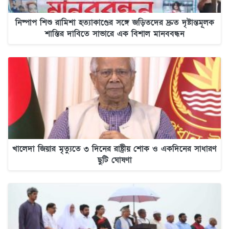
নিষ্পাপ শিশু রামিশা হত্যাকাণ্ডের সঙ্গে জড়িতদের দ্রুত দৃষ্টান্তমূলক
শাস্তির দাবিতে সাভারে এক বিশাল মানববন্ধন
খালেদা জিয়ার মৃত্যুতে ৩ দিনের রাষ্ট্রীয় শোক ও একদিনের সাধারণ
ছুটি ঘোষণা