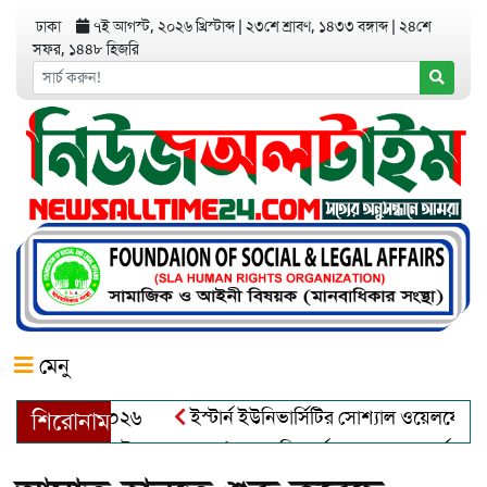
ঢাকা
৭ই আগস্ট, ২০২৬ খ্রিস্টাব্দ
|
২৩শে শ্রাবণ, ১৪৩৩ বঙ্গাব্দ
|
২৪শে
সফর, ১৪৪৮ হিজরি
মেনু
অ্যাওয়ার্ড–২০২৬
ইস্টার্ন ইউনিভার্সিটির সোশ্যাল ওয়েলফেয়ার ক্লাব
শিরোনাম
ুল খালেক এর ইন্তেকাল
আত্মশুদ্ধি অর্জন ও অশুভকে বর্জন করে সত্য,