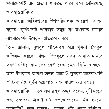
সারাদেশেই এর প্রভাব থাকতে পারে বলে জানিয়েছে
আবহাওয়াবিদরা।
আবহাওয়া অধিদপ্তরের উপপরিচালক আয়েশা খাতুন
বলেন, ঘূর্ণিঝড়টি শনিবার সন্ধ্যা বা মধ্যরাত নাগাদ
বাংলাদেশের উপকূল অতিক্রম করবে।
তিনি জানান, বুলবুল পশ্চিমবঙ্গ হয়ে খুলনা উপকূল
অতিক্রম করবে। খুলনা উপকূলে যখন আঘাত হানবে
তকণ ঘন্টায় বাতাসের বেগ ১০০-১২০ কিমি থাকবে।
তবে উপকূলে আঘার হানার আগেই বুলবুল অনেকখানি
শক্তি হারিয়ে দুর্বল হয়ে যাবে বলে ধারণা করা হচ্ছে।
আবহাওয়াবিদ এ কে এম রুহুল কুদ্দুস বলেন, ঘূর্ণিঝড়ের
জন্য সুন্দরবন একটা বাধা বলতে পারেন। এটা হয়তো
অনেকটাই রক্ষা করবে। যেহেতু এটা প্রবল ঘূর্ণিঝড়,