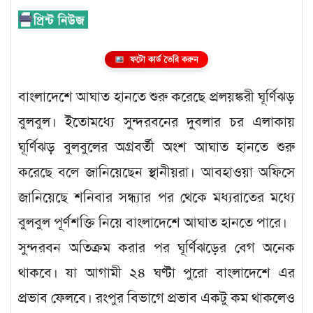
ফটো কার্ড তৈরি করুন
বাংলাদেশে আঘাত হানতে শুরু করেছে প্রলয়ঙ্করী ঘূর্ণিঝড়
বুলবুল। ইতোমধ্যে সুন্দরবনের দুবলার চর এলাকায়
ঘূর্ণিঝড় বুলবুলের অগ্রবর্তী অংশ আঘাত হানতে শুরু
করেছে বলে জানিয়েছেন স্থানীয়রা। আবহাওয়া অফিসে
জানিয়েছে শনিবার সন্ধ্যার পর থেকে মধ্যরাতের মধ্যে
বুলবুল পূর্ণশক্তি নিয়ে বাংলাদেশে আঘাত হানতে পারে।
সুন্দরবন অতিক্রম করার পর ঘূর্ণিঝড়ের বেগ অনেক
থাকবে। যা আগামী ২৪ ঘণ্টা পুরো বাংলাদেশে এর
প্রভাব ফেলবে। রংপুর বিভাগে প্রভাব একটু কম থাকলেও