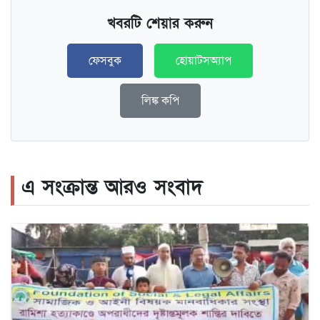
খবরটি শেয়ার করুন
ফেসবুক
হোয়াটসঅ্যাপ
লিঙ্ক কপি
এ সংক্রান্ত আরও সংবাদ